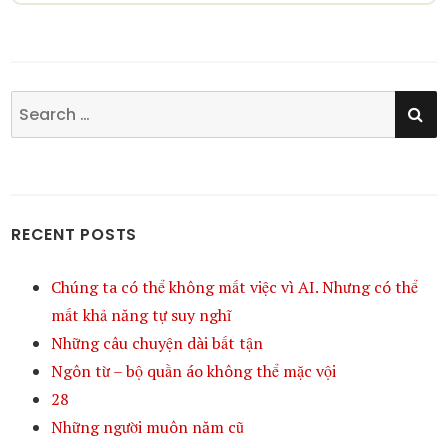
SE
Search
for:
RECENT POSTS
Chúng ta có thể không mất việc vì AI. Nhưng có thể
mất khả năng tự suy nghĩ
Những câu chuyện dài bất tận
Ngôn từ – bộ quần áo không thể mặc vội
28
Những người muôn năm cũ