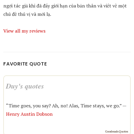
ngợi tác giả khi đã đẩy giới hạn của bản thân và viết về một
chủ đề thú vị và mới lạ.
View all my reviews
FAVORITE QUOTE
Duy's quotes
“Time goes, you say? Ah, no! Alas, Time stays, we go.” —
Henry Austin Dobson
Goodreads Quotes