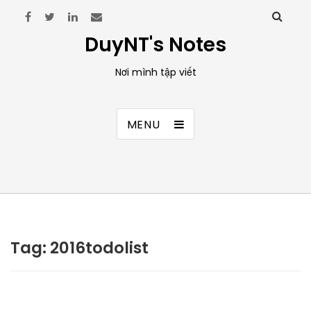
DuyNT's Notes
Nơi mình tập viết
MENU
Tag:
2016todolist