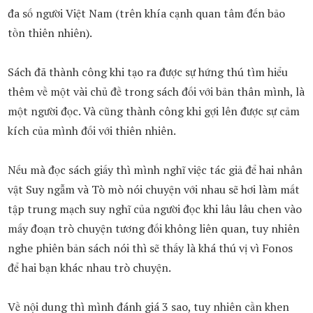
đa số người Việt Nam (trên khía cạnh quan tâm đến bảo
tồn thiên nhiên).
Sách đã thành công khi tạo ra được sự hứng thú tìm hiểu
thêm về một vài chủ đề trong sách đối với bản thân mình, là
một người đọc. Và cũng thành công khi gợi lên được sự cảm
kích của mình đối với thiên nhiên.
Nếu mà đọc sách giấy thì mình nghĩ việc tác giả để hai nhân
vật Suy ngẫm và Tò mò nói chuyện với nhau sẽ hơi làm mất
tập trung mạch suy nghĩ của người đọc khi lâu lâu chen vào
mấy đoạn trò chuyện tương đối không liên quan, tuy nhiên
nghe phiên bản sách nói thì sẽ thấy là khá thú vị vì Fonos
để hai bạn khác nhau trò chuyện.
Về nội dung thì mình đánh giá 3 sao, tuy nhiên cần khen