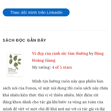
Theo dõi mình trên LinkedIn
SÁCH ĐỌC GẦN ĐÂY
Vẻ đẹp của cảnh sắc tầm thường
by
Đặng
Hoàng Giang
My rating:
4 of 5 stars
Mình tận hưởng cuốn này qua phiên bản
sách nói của Fonos, về mặt nội dung thì cuốn sách này chứa
khá nhiều kiến thức thú vị về thiên nhiên. Một điểm rất
đáng khen dành cho tác giả khi bước ra vùng an toàn của
mình để viết về một chủ đề khá mới mẻ với cả tác giả và đại