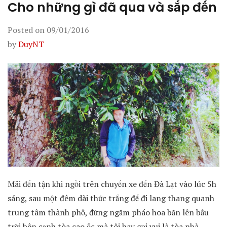
Cho những gì đã qua và sắp đến
Posted on
09/01/2016
by
DuyNT
Mãi đến tận khi ngồi trên chuyến xe đến Đà Lạt vào lúc 5h
sáng, sau một đêm dài thức trắng để đi lang thang quanh
trung tâm thành phố, đứng ngắm pháo hoa bắn lên bầu
trời bên cạnh tòa cao ốc mà tôi hay gọi vui là tòa nhà