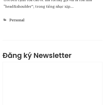
“head&shoulder”; trong tiếng nhạc xập…
Categories
Personal
Đăng ký Newsletter