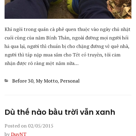
Khi ngồi trong quán cà phê quen thuộc vào ngày chủ nhật
cuối cùng của năm Bính Thân, ngoài đường mọi người hổi
hả qua lại, người thì chuẩn bị cho chặng đường về quê nhà,
người thì tấp nập mua sắm cho Tết cổ truyền, tôi cảm
nhận được rõ ràng một năm nữa…
Categories
Before 30
,
My Motto
,
Personal
Dù thế nào bầu trời vẫn xanh
Posted on
02/05/2015
by
DuyNT