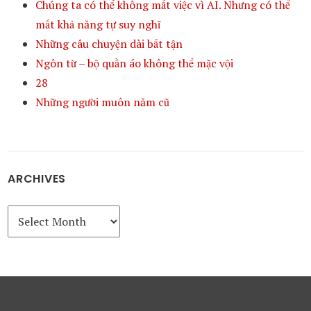
Chúng ta có thể không mất việc vì AI. Nhưng có thể
mất khả năng tự suy nghĩ
Những câu chuyện dài bất tận
Ngôn từ – bộ quần áo không thể mặc vội
28
Những người muôn năm cũ
ARCHIVES
Archives