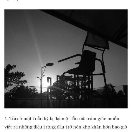
1. Tôi có một tuần kỳ lạ, lại một lần nữa cảm giác muốn
viết ra những điều trong đầu trở nên khó khăn hơn bao giờ