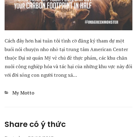
Cách đây hơn hai tuần tôi tình cờ đăng ký tham dự một
buổi nói chuyện nho nhỏ tại trung tâm American Center
thuộc Đại sứ quán Mỹ về chủ đề thực phẩm, các khu chăn
nuôi công nghiệp hóa và tác hại của những khu vực này đối
với đời sống con người trong xã…
Categories
My Motto
Share có ý thức