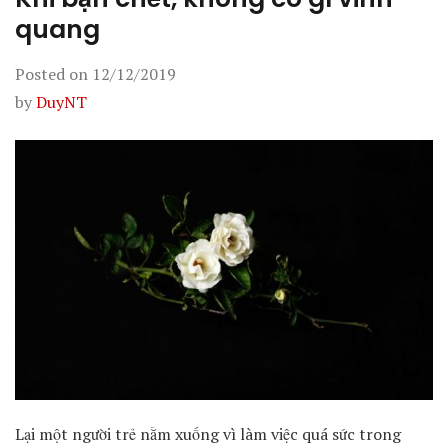
quang
Posted on
12/12/2019
by
DuyNT
Lại một người trẻ nằm xuống vì làm việc quá sức trong