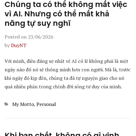
Chúng ta có thể không mất việc
vì AI. Nhưng có thể mất khả
năng tự suy nghĩ
Posted on
23/06/2026
by
DuyNT
Với mình, điều đáng sợ nhất về AI có lẽ không phải là một
ngày nào đó nó sẽ thông minh hơn con người. Mà là, trước
khi ngày đó kịp đến, chúng ta đã tự nguyện giao cho nó
quá nhiều phần trong chính đời sống tư duy của mình.
Categories
My Motto
,
Personal
Khi bạn chết, không có gì vinh