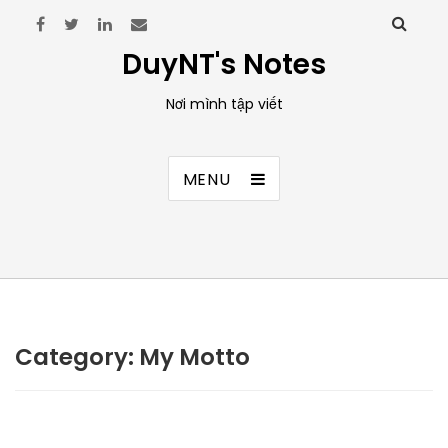
DuyNT's Notes
Nơi mình tập viết
MENU
Category:
My Motto