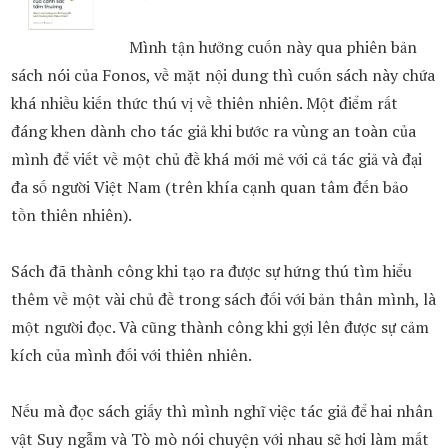
Mình tận hưởng cuốn này qua phiên bản
sách nói của Fonos, về mặt nội dung thì cuốn sách này chứa
khá nhiều kiến thức thú vị về thiên nhiên. Một điểm rất
đáng khen dành cho tác giả khi bước ra vùng an toàn của
mình để viết về một chủ đề khá mới mẻ với cả tác giả và đại
đa số người Việt Nam (trên khía cạnh quan tâm đến bảo
tồn thiên nhiên).
Sách đã thành công khi tạo ra được sự hứng thú tìm hiểu
thêm về một vài chủ đề trong sách đối với bản thân mình, là
một người đọc. Và cũng thành công khi gợi lên được sự cảm
kích của mình đối với thiên nhiên.
Nếu mà đọc sách giấy thì mình nghĩ việc tác giả để hai nhân
vật Suy ngẫm và Tò mò nói chuyện với nhau sẽ hơi làm mất