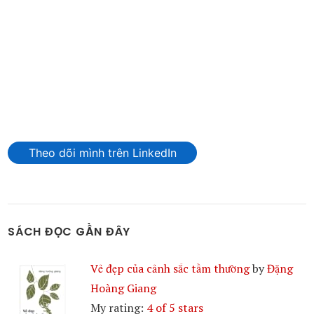
Theo dõi mình trên LinkedIn
SÁCH ĐỌC GẦN ĐÂY
Vẻ đẹp của cảnh sắc tầm thường
by
Đặng
Hoàng Giang
My rating:
4 of 5 stars