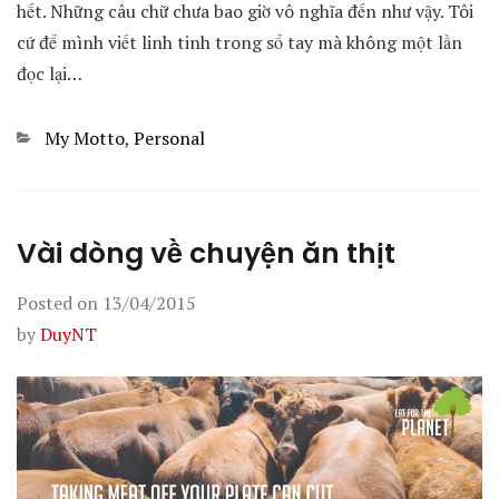
hết. Những câu chữ chưa bao giờ vô nghĩa đến như vậy. Tôi
cứ để mình viết linh tinh trong sổ tay mà không một lần
đọc lại…
Categories
My Motto
,
Personal
Vài dòng về chuyện ăn thịt
Posted on
13/04/2015
by
DuyNT