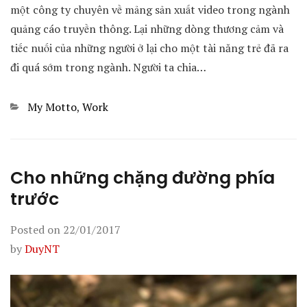
một công ty chuyên về mảng sản xuất video trong ngành
quảng cáo truyền thông. Lại những dòng thương cảm và
tiếc nuối của những người ở lại cho một tài năng trẻ đã ra
đi quá sớm trong ngành. Người ta chia…
Categories
My Motto
,
Work
Cho những chặng đường phía
trước
Posted on
22/01/2017
by
DuyNT