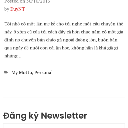
Posted on
30/10/2013
by
DuyNT
Tôi nhớ có một lần mẹ kể cho tôi nghe một câu chuyện thế
này, ở xóm cũ của tôi cách đây cả hơn chục năm có một gia
đình nọ chuyên bán cháo gà ngoài đường lớn, buôn bán
qua ngày để nuôi con cái ăn học, không hẳn là khá giả gì
nhưng…
Categories
My Motto
,
Personal
Đăng ký Newsletter