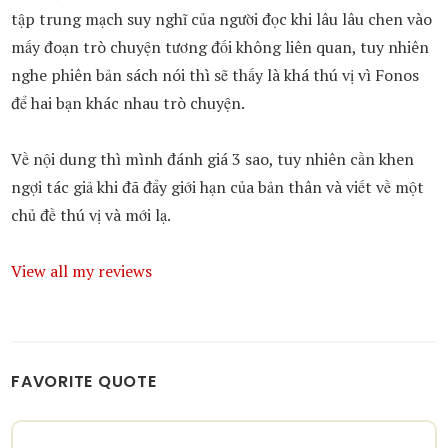
tập trung mạch suy nghĩ của người đọc khi lâu lâu chen vào
mấy đoạn trò chuyện tương đối không liên quan, tuy nhiên
nghe phiên bản sách nói thì sẽ thấy là khá thú vị vì Fonos
để hai bạn khác nhau trò chuyện.
Về nội dung thì mình đánh giá 3 sao, tuy nhiên cần khen
ngợi tác giả khi đã đẩy giới hạn của bản thân và viết về một
chủ đề thú vị và mới lạ.
View all my reviews
FAVORITE QUOTE