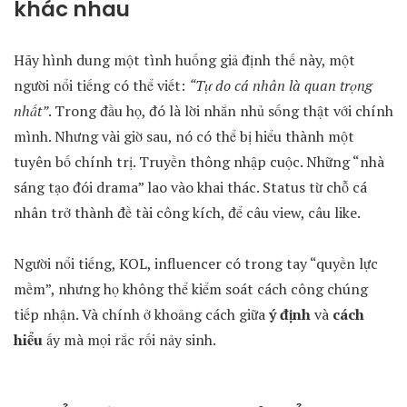
khác nhau
Hãy hình dung một tình huống giả định thế này, một
người nổi tiếng có thể viết:
“Tự do cá nhân là quan trọng
nhất”
. Trong đầu họ, đó là lời nhắn nhủ sống thật với chính
mình. Nhưng vài giờ sau, nó có thể bị hiểu thành một
tuyên bố chính trị. Truyền thông nhập cuộc. Những “nhà
sáng tạo đói drama” lao vào khai thác. Status từ chỗ cá
nhân trở thành đề tài công kích, để câu view, câu like.
Người nổi tiếng, KOL, influencer có trong tay “quyền lực
mềm”, nhưng họ không thể kiểm soát cách công chúng
tiếp nhận. Và chính ở khoảng cách giữa
ý định
và
cách
hiểu
ấy mà mọi rắc rối nảy sinh.