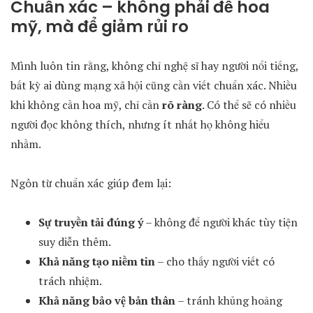
Chuẩn xác – không phải để hoa
mỹ, mà để giảm rủi ro
Mình luôn tin rằng, không chỉ nghệ sĩ hay người nổi tiếng,
bất kỳ ai dùng mạng xã hội cũng cần viết chuẩn xác. Nhiều
khi không cần hoa mỹ, chỉ cần
rõ ràng
. Có thể sẽ có nhiều
người đọc không thích, nhưng ít nhất họ không hiểu
nhầm.
Ngôn từ chuẩn xác giúp đem lại:
Sự truyền tải đúng ý
– không để người khác tùy tiện
suy diễn thêm.
Khả năng tạo niềm tin
– cho thấy người viết có
trách nhiệm.
Khả năng bảo vệ bản thân
– tránh khủng hoảng