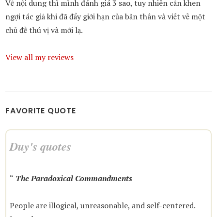
Về nội dung thì mình đánh giá 3 sao, tuy nhiên cần khen
ngợi tác giả khi đã đẩy giới hạn của bản thân và viết về một
chủ đề thú vị và mới lạ.
View all my reviews
FAVORITE QUOTE
Duy's quotes
“
The Paradoxical Commandments
People are illogical, unreasonable, and self-centered.