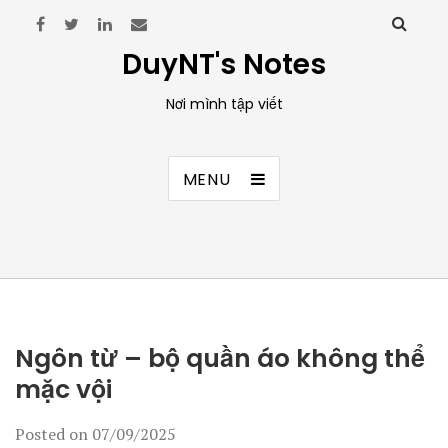
DuyNT's Notes
Nơi mình tập viết
MENU
Ngôn từ – bộ quần áo không thể
mặc vội
Posted on
07/09/2025