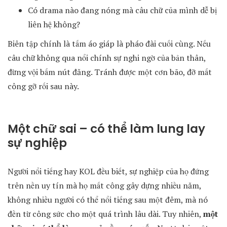
Có drama nào đang nóng mà câu chữ của mình dễ bị
liên hệ không?
Biên tập chính là tấm áo giáp là pháo đài cuối cùng. Nếu
câu chữ không qua nổi chính sự nghi ngờ của bản thân,
đừng vội bấm nút đăng. Tránh được một cơn bão, đỡ mất
công gỡ rối sau này.
Một chữ sai – có thể làm lung lay
sự nghiệp
Người nổi tiếng hay KOL đều biết, sự nghiệp của họ đứng
trên nền uy tín mà họ mất công gây dựng nhiều năm,
không nhiều người có thể nổi tiếng sau một đêm, mà nó
đền từ công sức cho một quá trình lâu dài. Tuy nhiên,
một