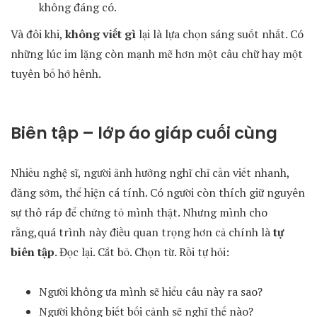
không đáng có.
Và đôi khi,
không viết gì
lại là lựa chọn sáng suốt nhất. Có
những lúc im lặng còn mạnh mẽ hơn một câu chữ hay một
tuyên bố hớ hênh.
Biên tập – lớp áo giáp cuối cùng
Nhiều nghệ sĩ, người ảnh hưởng nghĩ chỉ cần viết nhanh,
đăng sớm, thể hiện cá tính. Có người còn thích giữ nguyên
sự thô ráp để chứng tỏ mình thật. Nhưng mình cho
rằng,quá trình này điều quan trọng hơn cả chính là
tự
biên tập
. Đọc lại. Cắt bỏ. Chọn từ. Rồi tự hỏi:
Người không ưa mình sẽ hiểu câu này ra sao?
Người không biết bối cảnh sẽ nghĩ thế nào?