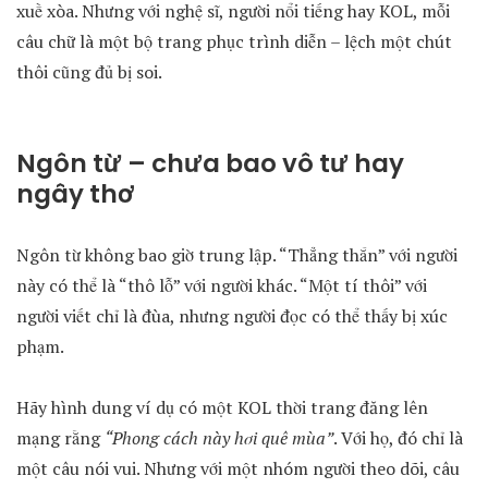
xuề xòa. Nhưng với nghệ sĩ, người nổi tiếng hay KOL, mỗi
câu chữ là một bộ trang phục trình diễn – lệch một chút
thôi cũng đủ bị soi.
Ngôn từ – chưa bao vô tư hay
ngây thơ
Ngôn từ không bao giờ trung lập. “Thẳng thắn” với người
này có thể là “thô lỗ” với người khác. “Một tí thôi” với
người viết chỉ là đùa, nhưng người đọc có thể thấy bị xúc
phạm.
Hãy hình dung ví dụ có một KOL thời trang đăng lên
mạng rằng
“Phong cách này hơi quê mùa”
. Với họ, đó chỉ là
một câu nói vui. Nhưng với một nhóm người theo dõi, câu