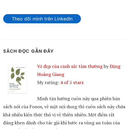
Theo dõi mình trên LinkedIn
SÁCH ĐỌC GẦN ĐÂY
Vẻ đẹp của cảnh sắc tầm thường
by
Đặng
Hoàng Giang
My rating:
4 of 5 stars
Mình tận hưởng cuốn này qua phiên bản
sách nói của Fonos, về mặt nội dung thì cuốn sách này chứa
khá nhiều kiến thức thú vị về thiên nhiên. Một điểm rất
đáng khen dành cho tác giả khi bước ra vùng an toàn của