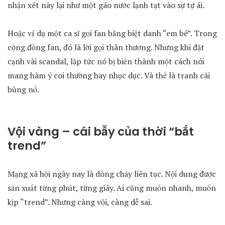
nhận xét này lại như một gáo nước lạnh tạt vào sự tự ái.
Hoặc ví dụ một ca sĩ gọi fan bằng biệt danh “em bé”. Trong
cộng đồng fan, đó là lời gọi thân thương. Nhưng khi đặt
cạnh vài scandal, lập tức nó bị biến thành một cách nói
mang hàm ý coi thường hay nhục dục. Và thế là tranh cãi
bùng nổ.
Vội vàng – cái bẫy của thời “bắt
trend”
Mạng xã hội ngày nay là dòng chảy liên tục. Nội dung được
sản xuất từng phút, từng giây. Ai cũng muốn nhanh, muốn
kịp “trend”. Nhưng càng vội, càng dễ sai.