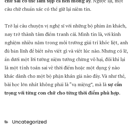
chữ sai có thể làm sụp cả nền móng ấy.
Ngược lại, một
câu chữ chuẩn xác có thể giữ lại niềm tin.
Trở lại câu chuyện vị nghệ sĩ với những bộ phim ăn khách,
nay trở thành tâm điểm tranh cãi. Mình tin là, với kinh
nghiệm nhiều năm trong môi trường giải trí khốc liệt, anh
đủ bản lĩnh để biết nên viết gì và viết lúc nào. Nhưng có lẽ,
ẩn dưới một lời tưởng niệm tưởng chừng vô hại, đôi khi lại
là một tính toán sai về thời điểm hoặc một dụng ý nào
khác dành cho một bộ phận khán giả nào đấy. Và như thế,
bài học lớn nhất không phải là “vạ miệng”, mà là
sự cẩn
trọng với từng con chữ
cho từng thời điểm phù hợp.
Categories
Uncategorized