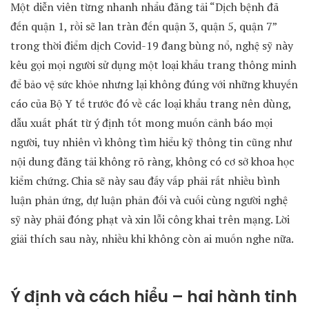
Một diễn viên từng nhanh nhẩu đăng tải “Dịch bệnh đã
đến quận 1, rồi sẽ lan tràn đến quận 3, quận 5, quận 7”
trong thời điểm dịch Covid-19 đang bùng nổ, nghệ sỹ này
kêu gọi mọi người sử dụng một loại khẩu trang thông minh
để bảo vệ sức khỏe nhưng lại không đúng với những khuyến
cáo của Bộ Y tế trước đó về các loại khẩu trang nên dùng,
dẫu xuất phát từ ý định tốt mong muốn cảnh báo mọi
người, tuy nhiên vì không tìm hiểu kỹ thông tin cũng như
nội dung đăng tải không rõ ràng, không có cơ sở khoa học
kiểm chứng. Chia sẽ này sau đấy vấp phải rất nhiều bình
luận phản ứng, dự luận phản đối và cuối cùng người nghệ
sỹ này phải đóng phạt và xin lỗi công khai trên mạng. Lời
giải thích sau này, nhiều khi không còn ai muốn nghe nữa.
Ý định và cách hiểu – hai hành tinh