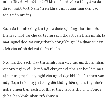
mình để viết về một chủ đề khá mới mẻ với cả tác giả và đại
đa số người Việt Nam (trên khía cạnh quan tâm đến bảo
tồn thiên nhiên).
Sách đã thành công khi tạo ra được sự hứng thú tìm hiểu
thêm về một vài chủ đề trong sách đối với bản thân mình, là
một người đọc. Và cũng thành công khi gợi lên được sự cảm
kích của mình đối với thiên nhiên.
Nếu mà đọc sách giấy thì mình nghĩ việc tác giả để hai nhân
vật Suy ngẫm và Tò mò nói chuyện với nhau sẽ hơi làm mất
tập trung mạch suy nghĩ của người đọc khi lâu lâu chen vào
mấy đoạn trò chuyện tương đối không liên quan, tuy nhiên
nghe phiên bản sách nói thì sẽ thấy là khá thú vị vì Fonos
để hai bạn khác nhau trò chuyện.