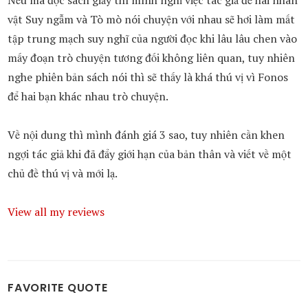
Nếu mà đọc sách giấy thì mình nghĩ việc tác giả để hai nhân
vật Suy ngẫm và Tò mò nói chuyện với nhau sẽ hơi làm mất
tập trung mạch suy nghĩ của người đọc khi lâu lâu chen vào
mấy đoạn trò chuyện tương đối không liên quan, tuy nhiên
nghe phiên bản sách nói thì sẽ thấy là khá thú vị vì Fonos
để hai bạn khác nhau trò chuyện.
Về nội dung thì mình đánh giá 3 sao, tuy nhiên cần khen
ngợi tác giả khi đã đẩy giới hạn của bản thân và viết về một
chủ đề thú vị và mới lạ.
View all my reviews
FAVORITE QUOTE