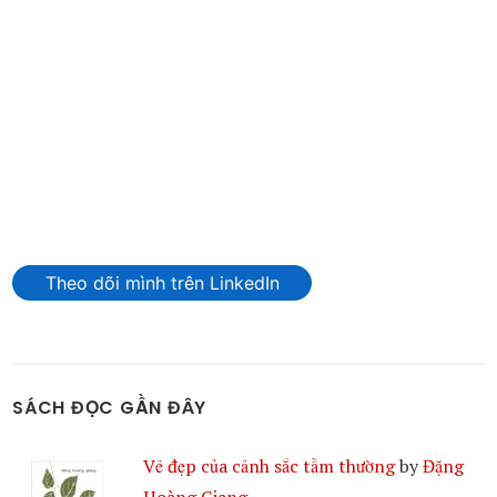
Theo dõi mình trên LinkedIn
SÁCH ĐỌC GẦN ĐÂY
Vẻ đẹp của cảnh sắc tầm thường
by
Đặng