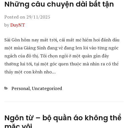
Những câu chuyện dài bất tận
Posted on
29/11/2025
by
DuyNT
Sài Gòn hôm nay mát trời, cái mát mẻ hiếm hoi đánh dấu
một mùa Giáng Sinh đang về đang len lỏi vào từng ngóc
ngách của đô thị. Tôi chọn ngồi ở một quán gần đây
thường lui tới, tại một góc quen thuộc mà nhin ra có thể
thấy một con kênh nho…
Categories
Personal
,
Uncategorized
Ngôn từ – bộ quần áo không thể
mặc vội