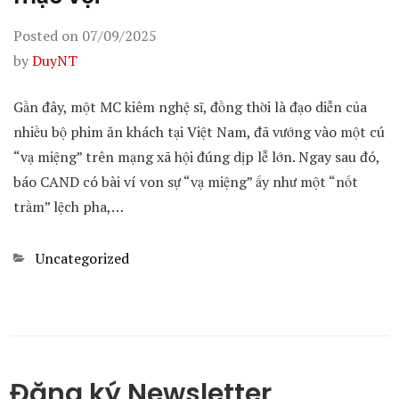
Posted on
07/09/2025
by
DuyNT
Gần đây, một MC kiêm nghệ sĩ, đồng thời là đạo diễn của
nhiều bộ phim ăn khách tại Việt Nam, đã vướng vào một cú
“vạ miệng” trên mạng xã hội đúng dịp lễ lớn. Ngay sau đó,
báo CAND có bài ví von sự “vạ miệng” ấy như một “nốt
trầm” lệch pha,…
Categories
Uncategorized
Đăng ký Newsletter