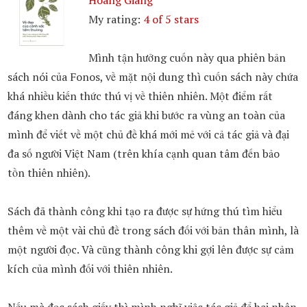
Hoàng Giang
My rating:
4 of 5 stars
Mình tận hưởng cuốn này qua phiên bản
sách nói của Fonos, về mặt nội dung thì cuốn sách này chứa
khá nhiều kiến thức thú vị về thiên nhiên. Một điểm rất
đáng khen dành cho tác giả khi bước ra vùng an toàn của
mình để viết về một chủ đề khá mới mẻ với cả tác giả và đại
đa số người Việt Nam (trên khía cạnh quan tâm đến bảo
tồn thiên nhiên).
Sách đã thành công khi tạo ra được sự hứng thú tìm hiểu
thêm về một vài chủ đề trong sách đối với bản thân mình, là
một người đọc. Và cũng thành công khi gợi lên được sự cảm
kích của mình đối với thiên nhiên.