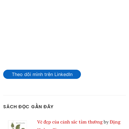
Theo dõi mình trên LinkedIn
SÁCH ĐỌC GẦN ĐÂY
Vẻ đẹp của cảnh sắc tầm thường
by
Đặng