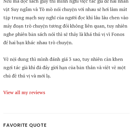
Nếu mà đọc sách giấy thì mình nghĩ việc tác giả để hai nhân
vật Suy ngẫm và Tò mò nói chuyện với nhau sẽ hơi làm mất
tập trung mạch suy nghĩ của người đọc khi lâu lâu chen vào
mấy đoạn trò chuyện tương đối không liên quan, tuy nhiên
nghe phiên bản sách nói thì sẽ thấy là khá thú vị vì Fonos
để hai bạn khác nhau trò chuyện.
Về nội dung thì mình đánh giá 3 sao, tuy nhiên cần khen
ngợi tác giả khi đã đẩy giới hạn của bản thân và viết về một
chủ đề thú vị và mới lạ.
View all my reviews
FAVORITE QUOTE