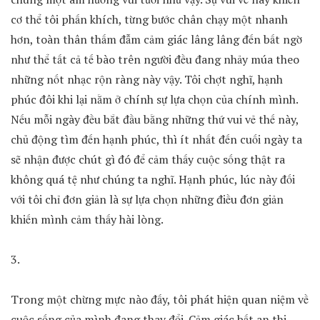
cơ thể tôi phấn khích, từng bước chân chạy một nhanh
hơn, toàn thân thấm đẫm cảm giác lâng lâng đến bất ngờ
như thể tất cả tế bào trên người đều đang nhảy múa theo
những nốt nhạc rộn ràng này vậy. Tôi chợt nghĩ, hạnh
phúc đôi khi lại nằm ở chính sự lựa chọn của chính mình.
Nếu mỗi ngày đều bắt đầu bằng những thứ vui vẻ thế này,
chủ động tìm đến hạnh phúc, thì ít nhất đến cuối ngày ta
sẽ nhận được chút gì đó để cảm thấy cuộc sống thật ra
không quá tệ như chúng ta nghĩ. Hạnh phúc, lúc này đối
với tôi chỉ đơn giản là sự lựa chọn những điều đơn giản
khiến mình cảm thấy hài lòng.
3.
Trong một chừng mực nào đấy, tôi phát hiện quan niệm về
cuộc sống của mình đang thay đổi. Cảm giác bất an thi