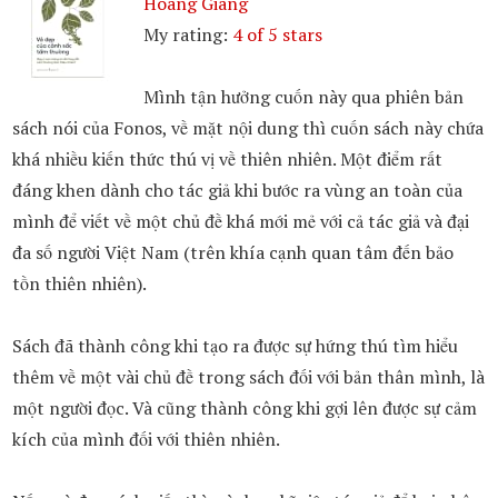
Hoàng Giang
My rating:
4 of 5 stars
Mình tận hưởng cuốn này qua phiên bản
sách nói của Fonos, về mặt nội dung thì cuốn sách này chứa
khá nhiều kiến thức thú vị về thiên nhiên. Một điểm rất
đáng khen dành cho tác giả khi bước ra vùng an toàn của
mình để viết về một chủ đề khá mới mẻ với cả tác giả và đại
đa số người Việt Nam (trên khía cạnh quan tâm đến bảo
tồn thiên nhiên).
Sách đã thành công khi tạo ra được sự hứng thú tìm hiểu
thêm về một vài chủ đề trong sách đối với bản thân mình, là
một người đọc. Và cũng thành công khi gợi lên được sự cảm
kích của mình đối với thiên nhiên.