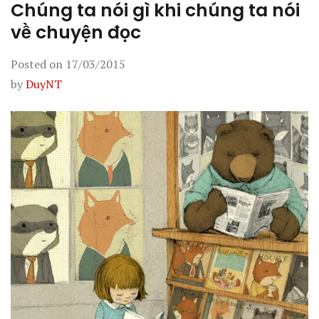
Chúng ta nói gì khi chúng ta nói
về chuyện đọc
Posted on
17/03/2015
by
DuyNT