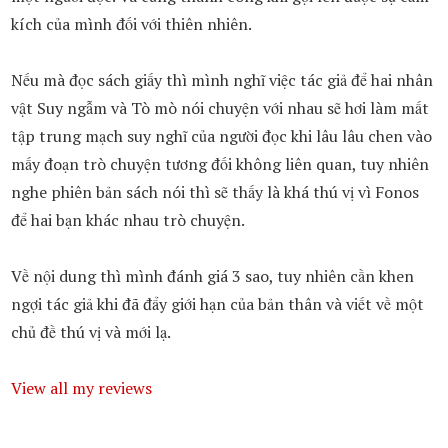
kích của mình đối với thiên nhiên.
Nếu mà đọc sách giấy thì mình nghĩ việc tác giả để hai nhân
vật Suy ngẫm và Tò mò nói chuyện với nhau sẽ hơi làm mất
tập trung mạch suy nghĩ của người đọc khi lâu lâu chen vào
mấy đoạn trò chuyện tương đối không liên quan, tuy nhiên
nghe phiên bản sách nói thì sẽ thấy là khá thú vị vì Fonos
để hai bạn khác nhau trò chuyện.
Về nội dung thì mình đánh giá 3 sao, tuy nhiên cần khen
ngợi tác giả khi đã đẩy giới hạn của bản thân và viết về một
chủ đề thú vị và mới lạ.
View all my reviews