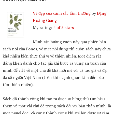
Vẻ đẹp của cảnh sắc tầm thường
by
Đặng
Hoàng Giang
My rating:
4 of 5 stars
Mình tận hưởng cuốn này qua phiên bản
sách nói của Fonos, về mặt nội dung thì cuốn sách này chứa
khá nhiều kiến thức thú vị về thiên nhiên. Một điểm rất
đáng khen dành cho tác giả khi bước ra vùng an toàn của
mình để viết về một chủ đề khá mới mẻ với cả tác giả và đại
đa số người Việt Nam (trên khía cạnh quan tâm đến bảo
tồn thiên nhiên).
Sách đã thành công khi tạo ra được sự hứng thú tìm hiểu
thêm về một vài chủ đề trong sách đối với bản thân mình, là
một người đọc. Và cũng thành công khi gợi lên được sự cảm