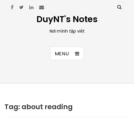
DuyNT's Notes
Nơi mình tập viết
MENU
Tag:
about reading