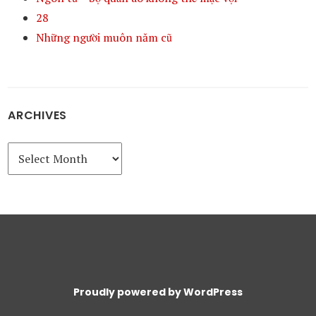
28
Những người muôn năm cũ
ARCHIVES
Archives
Proudly powered by WordPress