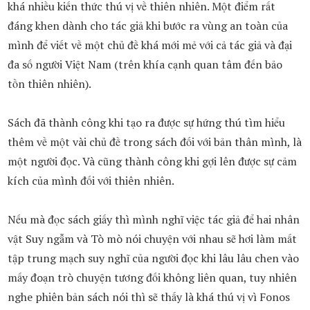
khá nhiều kiến thức thú vị về thiên nhiên. Một điểm rất
đáng khen dành cho tác giả khi bước ra vùng an toàn của
mình để viết về một chủ đề khá mới mẻ với cả tác giả và đại
đa số người Việt Nam (trên khía cạnh quan tâm đến bảo
tồn thiên nhiên).
Sách đã thành công khi tạo ra được sự hứng thú tìm hiểu
thêm về một vài chủ đề trong sách đối với bản thân mình, là
một người đọc. Và cũng thành công khi gợi lên được sự cảm
kích của mình đối với thiên nhiên.
Nếu mà đọc sách giấy thì mình nghĩ việc tác giả để hai nhân
vật Suy ngẫm và Tò mò nói chuyện với nhau sẽ hơi làm mất
tập trung mạch suy nghĩ của người đọc khi lâu lâu chen vào
mấy đoạn trò chuyện tương đối không liên quan, tuy nhiên
nghe phiên bản sách nói thì sẽ thấy là khá thú vị vì Fonos