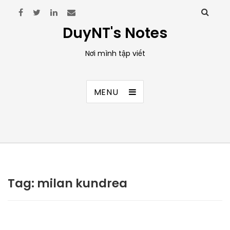
DuyNT's Notes
Nơi mình tập viết
MENU
Tag:
milan kundrea