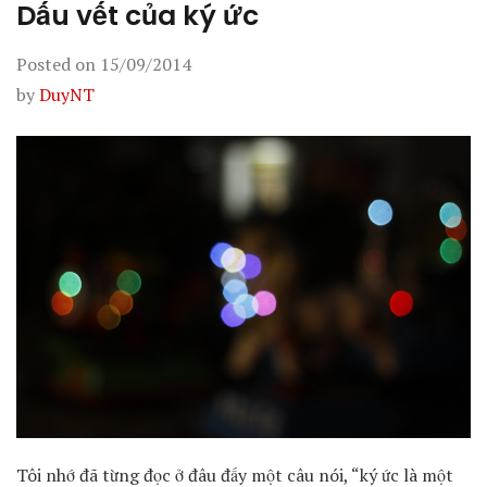
Dấu vết của ký ức
Posted on
15/09/2014
by
DuyNT
Tôi nhớ đã từng đọc ở đâu đấy một câu nói, “ký ức là một