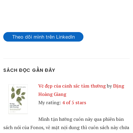
Theo dõi mình trên LinkedIn
SÁCH ĐỌC GẦN ĐÂY
Vẻ đẹp của cảnh sắc tầm thường
by
Đặng
Hoàng Giang
My rating:
4 of 5 stars
Mình tận hưởng cuốn này qua phiên bản
sách nói của Fonos, về mặt nội dung thì cuốn sách này chứa