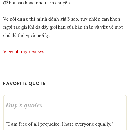
để hai bạn khác nhau trò chuyện.
Về nội dung thì mình đánh giá 3 sao, tuy nhiên cần khen
ngợi tác giả khi đã đẩy giới hạn của bản thân và viết về một
chủ đề thú vị và mới lạ.
View all my reviews
FAVORITE QUOTE
Duy's quotes
“I am free of all prejudice. I hate everyone equally. ” —