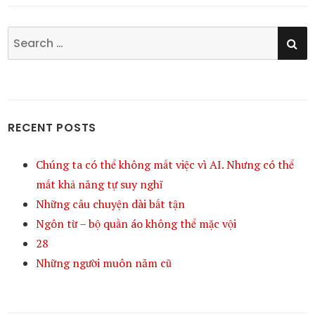
SE
Search
for:
RECENT POSTS
Chúng ta có thể không mất việc vì AI. Nhưng có thể
mất khả năng tự suy nghĩ
Những câu chuyện dài bất tận
Ngôn từ – bộ quần áo không thể mặc vội
28
Những người muôn năm cũ