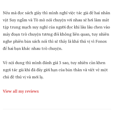
Nếu mà đọc sách giấy thì mình nghĩ việc tác giả để hai nhân
vật Suy ngẫm và Tò mò nói chuyện với nhau sẽ hơi làm mất
tập trung mạch suy nghĩ của người đọc khi lâu lâu chen vào
mấy đoạn trò chuyện tương đối không liên quan, tuy nhiên
nghe phiên bản sách nói thì sẽ thấy là khá thú vị vì Fonos
để hai bạn khác nhau trò chuyện.
Về nội dung thì mình đánh giá 3 sao, tuy nhiên cần khen
ngợi tác giả khi đã đẩy giới hạn của bản thân và viết về một
chủ đề thú vị và mới lạ.
View all my reviews