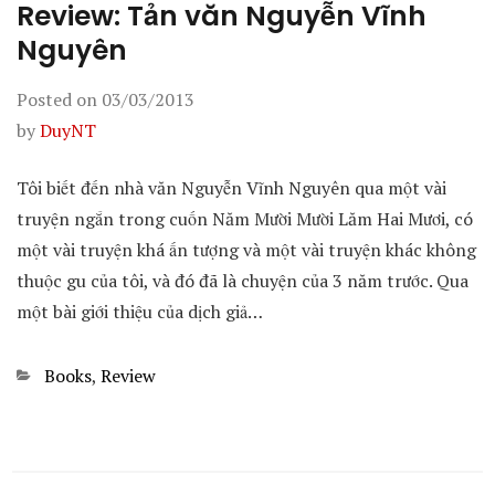
Review: Tản văn Nguyễn Vĩnh
Nguyên
Posted on
03/03/2013
by
DuyNT
Tôi biết đến nhà văn Nguyễn Vĩnh Nguyên qua một vài
truyện ngắn trong cuốn Năm Mười Mười Lăm Hai Mươi, có
một vài truyện khá ấn tượng và một vài truyện khác không
thuộc gu của tôi, và đó đã là chuyện của 3 năm trước. Qua
một bài giới thiệu của dịch giả…
Categories
Books
,
Review