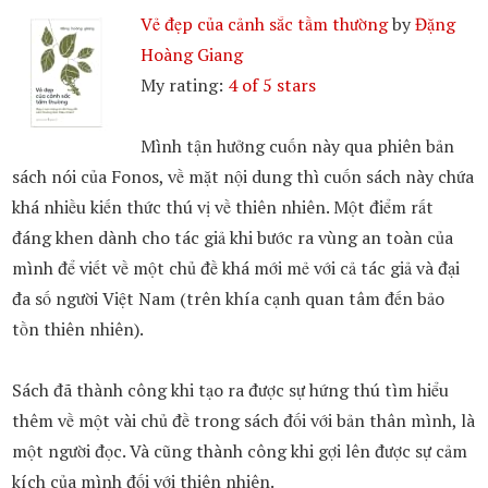
Vẻ đẹp của cảnh sắc tầm thường
by
Đặng
Hoàng Giang
My rating:
4 of 5 stars
Mình tận hưởng cuốn này qua phiên bản
sách nói của Fonos, về mặt nội dung thì cuốn sách này chứa
khá nhiều kiến thức thú vị về thiên nhiên. Một điểm rất
đáng khen dành cho tác giả khi bước ra vùng an toàn của
mình để viết về một chủ đề khá mới mẻ với cả tác giả và đại
đa số người Việt Nam (trên khía cạnh quan tâm đến bảo
tồn thiên nhiên).
Sách đã thành công khi tạo ra được sự hứng thú tìm hiểu
thêm về một vài chủ đề trong sách đối với bản thân mình, là
một người đọc. Và cũng thành công khi gợi lên được sự cảm
kích của mình đối với thiên nhiên.