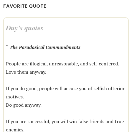
FAVORITE QUOTE
Duy's quotes
“
The Paradoxical Commandments
People are illogical, unreasonable, and self-centered.
Love them anyway.
If you do good, people will accuse you of selfish ulterior
motives.
Do good anyway.
If you are successful, you will win false friends and true
enemies.