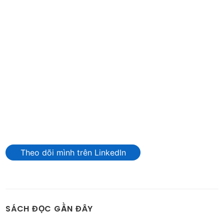
Theo dõi mình trên LinkedIn
SÁCH ĐỌC GẦN ĐÂY