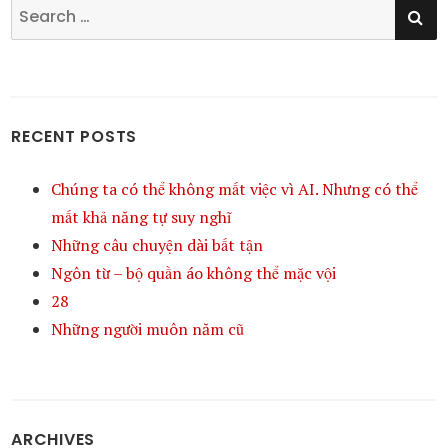
SE
Search
for:
RECENT POSTS
Chúng ta có thể không mất việc vì AI. Nhưng có thể
mất khả năng tự suy nghĩ
Những câu chuyện dài bất tận
Ngôn từ – bộ quần áo không thể mặc vội
28
Những người muôn năm cũ
ARCHIVES