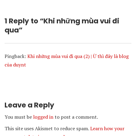
1 Reply to “Khi những mùa vui đi
qua”
Pingback:
Khi những mùa vui đi qua (2) | Ừ thì đây là blog
của duynt
Leave a Reply
You must be
logged in
to post a comment.
This site uses Akismet to reduce spam.
Learn how your