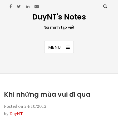
DuyNT's Notes
Nơi mình tập viết
MENU
Khi những mùa vui đi qua
Posted on
24/10/2012
by
DuyNT