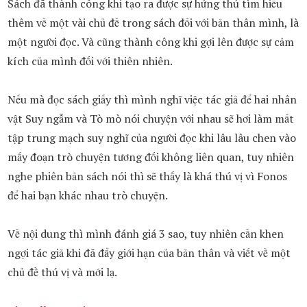
Sách đã thành công khi tạo ra được sự hứng thú tìm hiểu
thêm về một vài chủ đề trong sách đối với bản thân mình, là
một người đọc. Và cũng thành công khi gợi lên được sự cảm
kích của mình đối với thiên nhiên.
Nếu mà đọc sách giấy thì mình nghĩ việc tác giả để hai nhân
vật Suy ngẫm và Tò mò nói chuyện với nhau sẽ hơi làm mất
tập trung mạch suy nghĩ của người đọc khi lâu lâu chen vào
mấy đoạn trò chuyện tương đối không liên quan, tuy nhiên
nghe phiên bản sách nói thì sẽ thấy là khá thú vị vì Fonos
để hai bạn khác nhau trò chuyện.
Về nội dung thì mình đánh giá 3 sao, tuy nhiên cần khen
ngợi tác giả khi đã đẩy giới hạn của bản thân và viết về một
chủ đề thú vị và mới lạ.