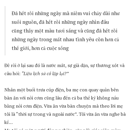
Đã hết rồi những ngày mà niềm vui chảy dài như
suối nguồn, đã hết rồi những ngày nhìn đâu
cũng thấy một màu tươi sáng và cũng đã hết rồi
những ngày trong mắt nhau tình yêu còn hơn cả
thế giới, hơn cả cuộc sống
Đề rồi ở lại sau đó là nước mắt, sự già dặn, sự thương xót và
câu hỏi:
“Liệu lịch sử có lặp lại?”
Nhân một buổi trưa cúp điện, ba mẹ con quay quần bên
bàn ăn với nồi cơm cũng lâu đến cả ba thế kỷ không nấu
bằng nồi cơm điện. Vừa ăn vừa bàn chuyện mà theo lời mẹ
tôi là “thời sự trong và ngoài nước”. Tôi vừa ăn vừa nghe bà
kể…