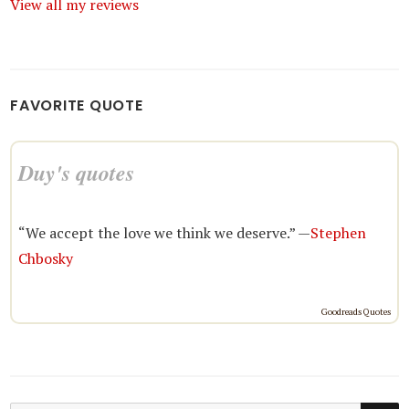
View all my reviews
FAVORITE QUOTE
Duy's quotes
“We accept the love we think we deserve.” —
Stephen
Chbosky
Goodreads Quotes