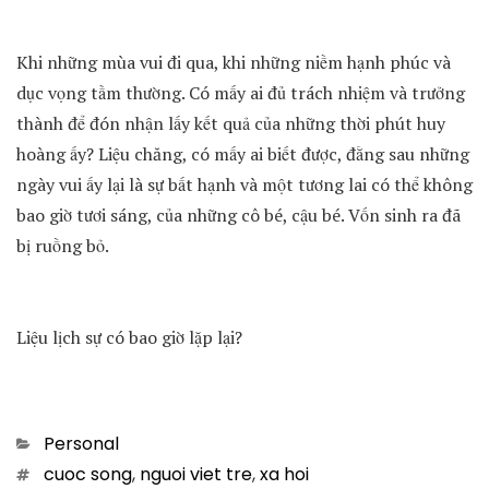
Khi những mùa vui đi qua, khi những niềm hạnh phúc và
dục vọng tầm thường. Có mấy ai đủ trách nhiệm và trưởng
thành để đón nhận lấy kết quả của những thời phút huy
hoàng ấy? Liệu chăng, có mấy ai biết được, đằng sau những
ngày vui ấy lại là sự bất hạnh và một tương lai có thể không
bao giờ tươi sáng, của những cô bé, cậu bé. Vốn sinh ra đã
bị ruồng bỏ.
Liệu lịch sự có bao giờ lặp lại?
Categories
Personal
Tags
cuoc song
,
nguoi viet tre
,
xa hoi