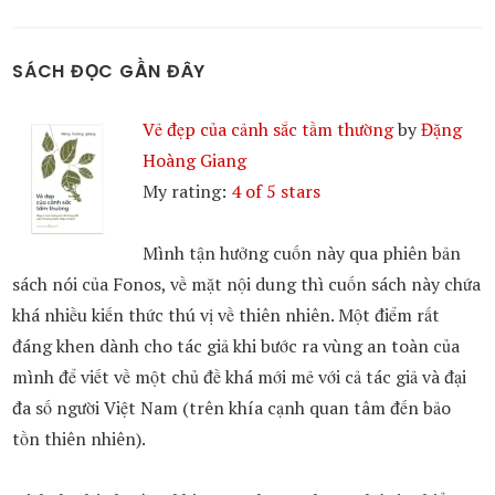
SÁCH ĐỌC GẦN ĐÂY
Vẻ đẹp của cảnh sắc tầm thường
by
Đặng
Hoàng Giang
My rating:
4 of 5 stars
Mình tận hưởng cuốn này qua phiên bản
sách nói của Fonos, về mặt nội dung thì cuốn sách này chứa
khá nhiều kiến thức thú vị về thiên nhiên. Một điểm rất
đáng khen dành cho tác giả khi bước ra vùng an toàn của
mình để viết về một chủ đề khá mới mẻ với cả tác giả và đại
đa số người Việt Nam (trên khía cạnh quan tâm đến bảo
tồn thiên nhiên).