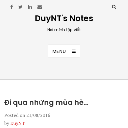
DuyNT's Notes
Nơi mình tập viết
MENU
Đi qua những mùa hè…
Posted on
21/08/2016
by
DuyNT