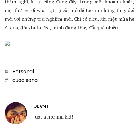
thầm nghĩ, ừ thì cũng đúng đấy, trong một khoảnh khắc,
mọi thứ sẽ rơi vào trật tự của nó để tạo ra những thay đổi
mới với những trải nghiệm mới. Chỉ có điều, khi một mùa hè
đi qua, đôi khi ta ước, mình đừng thay đổi quá nhiều.
Categories
Personal
Tags
cuoc song
DuyNT
Just a normal kid!
Post