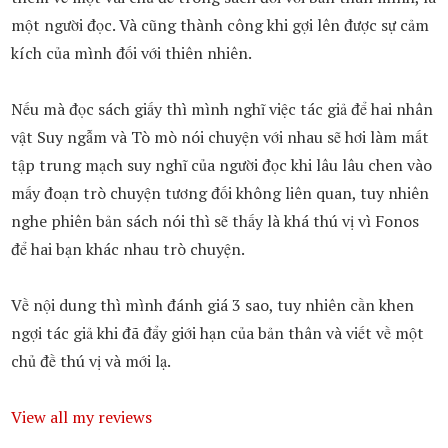
một người đọc. Và cũng thành công khi gợi lên được sự cảm
kích của mình đối với thiên nhiên.
Nếu mà đọc sách giấy thì mình nghĩ việc tác giả để hai nhân
vật Suy ngẫm và Tò mò nói chuyện với nhau sẽ hơi làm mất
tập trung mạch suy nghĩ của người đọc khi lâu lâu chen vào
mấy đoạn trò chuyện tương đối không liên quan, tuy nhiên
nghe phiên bản sách nói thì sẽ thấy là khá thú vị vì Fonos
để hai bạn khác nhau trò chuyện.
Về nội dung thì mình đánh giá 3 sao, tuy nhiên cần khen
ngợi tác giả khi đã đẩy giới hạn của bản thân và viết về một
chủ đề thú vị và mới lạ.
View all my reviews