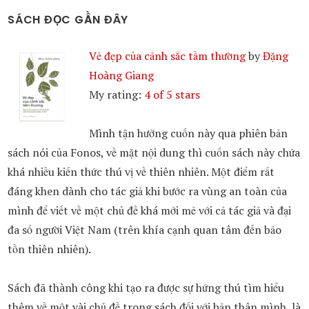
SÁCH ĐỌC GẦN ĐÂY
Vẻ đẹp của cảnh sắc tầm thường
by
Đặng
Hoàng Giang
My rating:
4 of 5 stars
Mình tận hưởng cuốn này qua phiên bản
sách nói của Fonos, về mặt nội dung thì cuốn sách này chứa
khá nhiều kiến thức thú vị về thiên nhiên. Một điểm rất
đáng khen dành cho tác giả khi bước ra vùng an toàn của
mình để viết về một chủ đề khá mới mẻ với cả tác giả và đại
đa số người Việt Nam (trên khía cạnh quan tâm đến bảo
tồn thiên nhiên).
Sách đã thành công khi tạo ra được sự hứng thú tìm hiểu
thêm về một vài chủ đề trong sách đối với bản thân mình, là