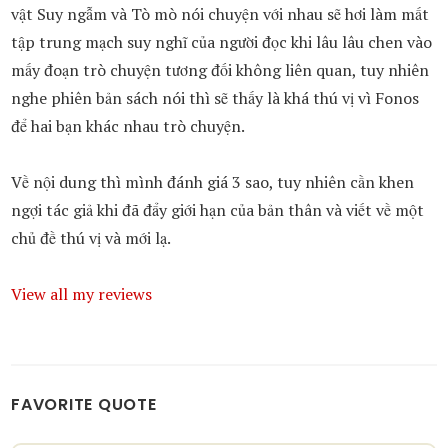
vật Suy ngẫm và Tò mò nói chuyện với nhau sẽ hơi làm mất
tập trung mạch suy nghĩ của người đọc khi lâu lâu chen vào
mấy đoạn trò chuyện tương đối không liên quan, tuy nhiên
nghe phiên bản sách nói thì sẽ thấy là khá thú vị vì Fonos
để hai bạn khác nhau trò chuyện.
Về nội dung thì mình đánh giá 3 sao, tuy nhiên cần khen
ngợi tác giả khi đã đẩy giới hạn của bản thân và viết về một
chủ đề thú vị và mới lạ.
View all my reviews
FAVORITE QUOTE