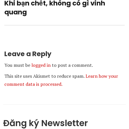
Khi bạn chết, không có gì vinh
Next
post:
quang
Leave a Reply
You must be
logged in
to post a comment.
This site uses Akismet to reduce spam.
Learn how your
comment data is processed.
Đăng ký Newsletter