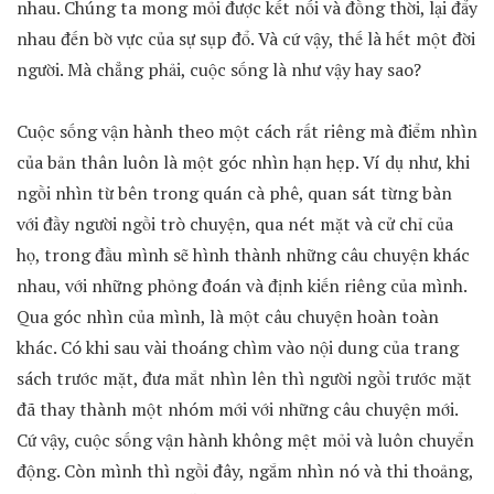
nhau. Chúng ta mong mỏi được kết nối và đồng thời, lại đẩy
nhau đến bờ vực của sự sụp đổ. Và cứ vậy, thế là hết một đời
người. Mà chẳng phải, cuộc sống là như vậy hay sao?
Cuộc sống vận hành theo một cách rất riêng mà điểm nhìn
của bản thân luôn là một góc nhìn hạn hẹp. Ví dụ như, khi
ngồi nhìn từ bên trong quán cà phê, quan sát từng bàn
với đầy người ngồi trò chuyện, qua nét mặt và cử chỉ của
họ, trong đầu mình sẽ hình thành những câu chuyện khác
nhau, với những phỏng đoán và định kiến riêng của mình.
Qua góc nhìn của mình, là một câu chuyện hoàn toàn
khác. Có khi sau vài thoáng chìm vào nội dung của trang
sách trước mặt, đưa mắt nhìn lên thì người ngồi trước mặt
đã thay thành một nhóm mới với những câu chuyện mới.
Cứ vậy, cuộc sống vận hành không mệt mỏi và luôn chuyển
động. Còn mình thì ngồi đây, ngắm nhìn nó và thi thoảng,