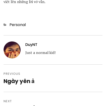
viết lên những lời vớ vẫn.
Categories
Personal
DuyNT
Just a normal kid!
Post
navigation
PREVIOUS
Ngày yên ả
Previous
post:
NEXT