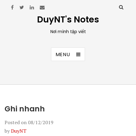
DuyNT's Notes
Nơi mình tập viết
MENU
Ghi nhanh
Posted on
08/12/2019
by
DuyNT