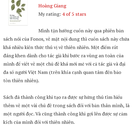
Hoàng Giang
My rating:
4 of 5 stars
Mình tận hưởng cuốn này qua phiên bản
sách nói của Fonos, về mặt nội dung thì cuốn sách này chứa
khá nhiều kiến thức thú vị về thiên nhiên. Một điểm rất
đáng khen dành cho tác giả khi bước ra vùng an toàn của
mình để viết về một chủ đề khá mới mẻ với cả tác giả và đại
đa số người Việt Nam (trên khía cạnh quan tâm đến bảo
tồn thiên nhiên).
Sách đã thành công khi tạo ra được sự hứng thú tìm hiểu
thêm về một vài chủ đề trong sách đối với bản thân mình, là
một người đọc. Và cũng thành công khi gợi lên được sự cảm
kích của mình đối với thiên nhiên.