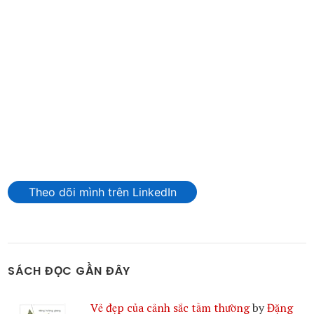
Theo dõi mình trên LinkedIn
SÁCH ĐỌC GẦN ĐÂY
Vẻ đẹp của cảnh sắc tầm thường
by
Đặng