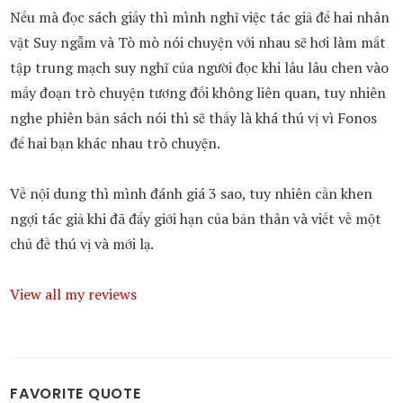
Nếu mà đọc sách giấy thì mình nghĩ việc tác giả để hai nhân
vật Suy ngẫm và Tò mò nói chuyện với nhau sẽ hơi làm mất
tập trung mạch suy nghĩ của người đọc khi lâu lâu chen vào
mấy đoạn trò chuyện tương đối không liên quan, tuy nhiên
nghe phiên bản sách nói thì sẽ thấy là khá thú vị vì Fonos
để hai bạn khác nhau trò chuyện.
Về nội dung thì mình đánh giá 3 sao, tuy nhiên cần khen
ngợi tác giả khi đã đẩy giới hạn của bản thân và viết về một
chủ đề thú vị và mới lạ.
View all my reviews
FAVORITE QUOTE