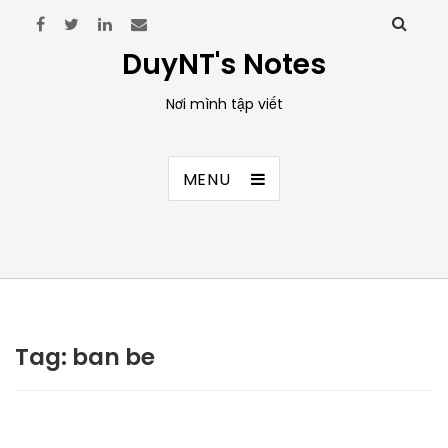
DuyNT's Notes
Nơi mình tập viết
MENU
Tag:
ban be