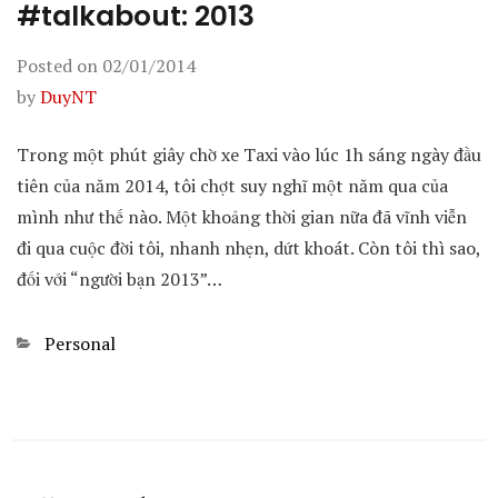
#talkabout: 2013
Posted on
02/01/2014
by
DuyNT
Trong một phút giây chờ xe Taxi vào lúc 1h sáng ngày đầu
tiên của năm 2014, tôi chợt suy nghĩ một năm qua của
mình như thế nào. Một khoảng thời gian nữa đã vĩnh viễn
đi qua cuộc đời tôi, nhanh nhẹn, dứt khoát. Còn tôi thì sao,
đối với “người bạn 2013”…
Categories
Personal