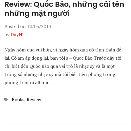
Review: Quốc Bảo, những cái tên
những mặt người
Posted on
10/03/2013
by
DuyNT
Ngày hôm qua vui hơn, vì ngày hôm qua có tình thân để
lại. Có ấm áp đọng lại, bạn tôi ạ – Quốc Bảo Trước đây tôi
chỉ biết đến Quốc Bảo qua vai trò là nhạc sỹ và là một
trong số những nhạc sỹ mà tôi biết tiên phong trong
phong trào ra album…
Categories
Books
,
Review