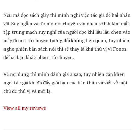
Nếu mà đọc sách giấy thì mình nghĩ việc tác giả để hai nhân
vật Suy ngẫm và Tò mò nói chuyện với nhau sẽ hơi làm mất
tập trung mạch suy nghĩ của người đọc khi lâu lâu chen vào
mấy đoạn trò chuyện tương đối không liên quan, tuy nhiên
nghe phiên bản sách nói thì sẽ thấy là khá thú vị vì Fonos
để hai bạn khác nhau trò chuyện.
Về nội dung thì mình đánh giá 3 sao, tuy nhiên cần khen
ngợi tác giả khi đã đẩy giới hạn của bản thân và viết về một
chủ đề thú vị và mới lạ.
View all my reviews