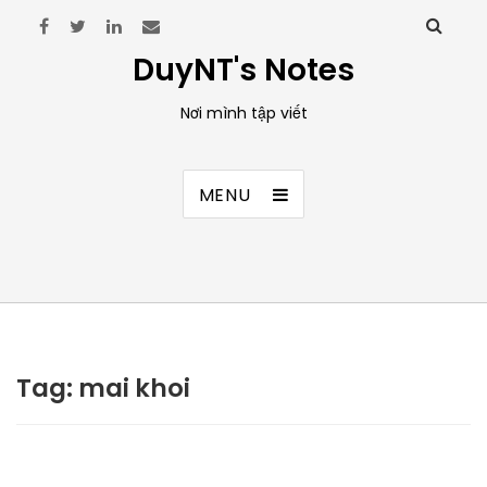
DuyNT's Notes
Nơi mình tập viết
MENU
Tag:
mai khoi