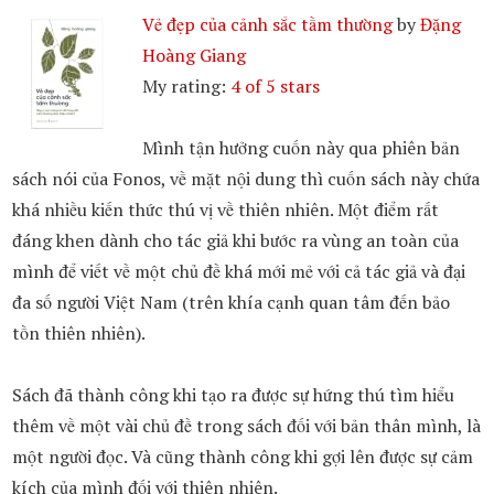
Vẻ đẹp của cảnh sắc tầm thường
by
Đặng
Hoàng Giang
My rating:
4 of 5 stars
Mình tận hưởng cuốn này qua phiên bản
sách nói của Fonos, về mặt nội dung thì cuốn sách này chứa
khá nhiều kiến thức thú vị về thiên nhiên. Một điểm rất
đáng khen dành cho tác giả khi bước ra vùng an toàn của
mình để viết về một chủ đề khá mới mẻ với cả tác giả và đại
đa số người Việt Nam (trên khía cạnh quan tâm đến bảo
tồn thiên nhiên).
Sách đã thành công khi tạo ra được sự hứng thú tìm hiểu
thêm về một vài chủ đề trong sách đối với bản thân mình, là
một người đọc. Và cũng thành công khi gợi lên được sự cảm
kích của mình đối với thiên nhiên.