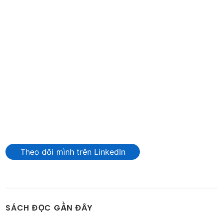
Theo dõi mình trên LinkedIn
SÁCH ĐỌC GẦN ĐÂY