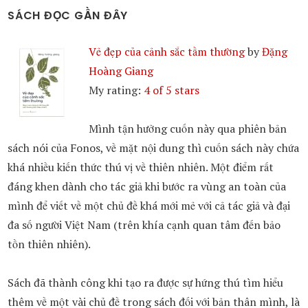
SÁCH ĐỌC GẦN ĐÂY
Vẻ đẹp của cảnh sắc tầm thường
by
Đặng
Hoàng Giang
My rating:
4 of 5 stars
Mình tận hưởng cuốn này qua phiên bản
sách nói của Fonos, về mặt nội dung thì cuốn sách này chứa
khá nhiều kiến thức thú vị về thiên nhiên. Một điểm rất
đáng khen dành cho tác giả khi bước ra vùng an toàn của
mình để viết về một chủ đề khá mới mẻ với cả tác giả và đại
đa số người Việt Nam (trên khía cạnh quan tâm đến bảo
tồn thiên nhiên).
Sách đã thành công khi tạo ra được sự hứng thú tìm hiểu
thêm về một vài chủ đề trong sách đối với bản thân mình, là