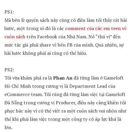
PS1:
Mà bên lề quyển sách này cũng có điều làm tôi thấy rất hài
hước, một trong số đó là các
comment của các em teen về
cuốn sách
trên Facebook của Nhã Nam. Nó “thú vị” đến
mức tác giả phải share về bên FB của mình. Quả nhiên, sự
hài hước không phải ai cũng có thể hiểu.
PS2:
Tôi vừa khám phá ra là
Phan An
đã từng làm ở Gameloft
Hồ Chí Minh trong cương vị là Department Lead của
eCommerce team. Tôi cũng đã từng làm việc tại Gameloft
Đà Nẵng trong cương vị Producer, điều này càng khiến tôi
phục bác này vì có thể viết ra một cuốn sách vui nhộn như
thế khi phải làm việc trong một công ty có áp lực khá là
lớn.