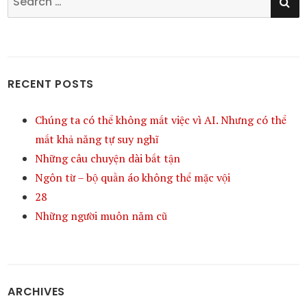
for:
RECENT POSTS
Chúng ta có thể không mất việc vì AI. Nhưng có thể
mất khả năng tự suy nghĩ
Những câu chuyện dài bất tận
Ngôn từ – bộ quần áo không thể mặc vội
28
Những người muôn năm cũ
ARCHIVES