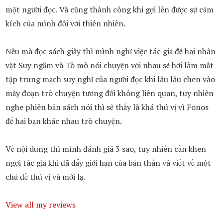
một người đọc. Và cũng thành công khi gợi lên được sự cảm
kích của mình đối với thiên nhiên.
Nếu mà đọc sách giấy thì mình nghĩ việc tác giả để hai nhân
vật Suy ngẫm và Tò mò nói chuyện với nhau sẽ hơi làm mất
tập trung mạch suy nghĩ của người đọc khi lâu lâu chen vào
mấy đoạn trò chuyện tương đối không liên quan, tuy nhiên
nghe phiên bản sách nói thì sẽ thấy là khá thú vị vì Fonos
để hai bạn khác nhau trò chuyện.
Về nội dung thì mình đánh giá 3 sao, tuy nhiên cần khen
ngợi tác giả khi đã đẩy giới hạn của bản thân và viết về một
chủ đề thú vị và mới lạ.
View all my reviews