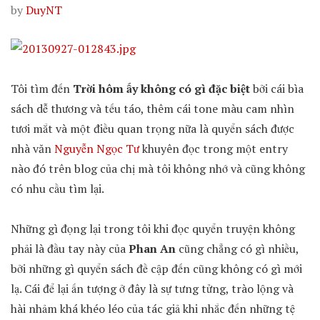
by
DuyNT
Tôi tìm đến
Trời hôm ấy không có gì đặc biệt
bởi cái bìa
sách dễ thương và tếu táo, thêm cái tone màu cam nhìn
tươi mắt và một điều quan trọng nữa là quyển sách được
nhà văn
Nguyễn Ngọc Tư
khuyên đọc trong một entry
nào đó trên blog của chị mà tôi không nhớ và cũng không
có nhu cầu tìm lại.
Những gì đọng lại trong tôi khi đọc quyển truyện không
phải là đầu tay này của
Phan An
cũng chẳng có gì nhiều,
bởi những gì quyển sách đề cập đến cũng không có gì mới
lạ. Cái để lại ấn tượng ở đây là sự tưng tửng, trào lộng và
hài nhảm khá khéo léo của tác giả khi nhắc đến những tệ