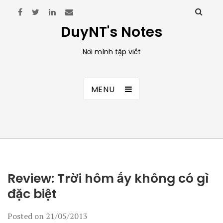
DuyNT's Notes
Nơi mình tập viết
MENU
Review: Trời hôm ấy không có gì
đặc biệt
Posted on
21/05/2013