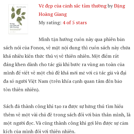
Vẻ đẹp của cảnh sắc tầm thường
by
Đặng
Hoàng Giang
My rating:
4 of 5 stars
Mình tận hưởng cuốn này qua phiên bản
sách nói của Fonos, về mặt nội dung thì cuốn sách này chứa
khá nhiều kiến thức thú vị về thiên nhiên. Một điểm rất
đáng khen dành cho tác giả khi bước ra vùng an toàn của
mình để viết về một chủ đề khá mới mẻ với cả tác giả và đại
đa số người Việt Nam (trên khía cạnh quan tâm đến bảo
tồn thiên nhiên).
Sách đã thành công khi tạo ra được sự hứng thú tìm hiểu
thêm về một vài chủ đề trong sách đối với bản thân mình, là
một người đọc. Và cũng thành công khi gợi lên được sự cảm
kích của mình đối với thiên nhiên.