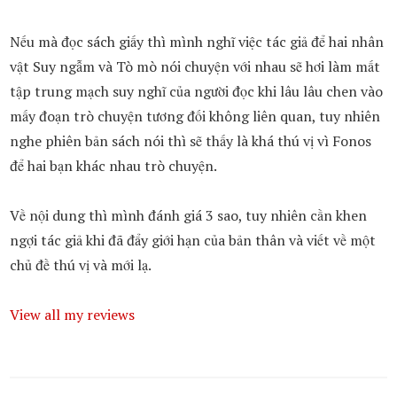
Nếu mà đọc sách giấy thì mình nghĩ việc tác giả để hai nhân
vật Suy ngẫm và Tò mò nói chuyện với nhau sẽ hơi làm mất
tập trung mạch suy nghĩ của người đọc khi lâu lâu chen vào
mấy đoạn trò chuyện tương đối không liên quan, tuy nhiên
nghe phiên bản sách nói thì sẽ thấy là khá thú vị vì Fonos
để hai bạn khác nhau trò chuyện.
Về nội dung thì mình đánh giá 3 sao, tuy nhiên cần khen
ngợi tác giả khi đã đẩy giới hạn của bản thân và viết về một
chủ đề thú vị và mới lạ.
View all my reviews