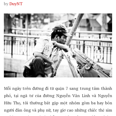
by
DuyNT
Mỗi ngày trên đường đi từ quận 7 sang trung tâm thành
phố, tại ngã tư của đường Nguyễn Văn Linh và Nguyễn
Hữu Thọ, tôi thường bắt gặp một nhóm gồm ba hay bốn
người đàn ông và phụ nữ, tay giơ cao những chiếc thẻ sim