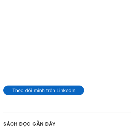
Theo dõi mình trên LinkedIn
SÁCH ĐỌC GẦN ĐÂY