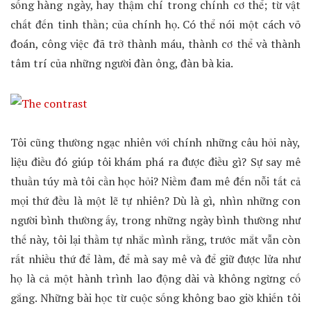
sống hàng ngày, hay thậm chí trong chính cơ thể; từ vật
chất đến tinh thần; của chính họ. Có thể nói một cách võ
đoán, công việc đã trở thành máu, thành cơ thể và thành
tâm trí của những người đàn ông, đàn bà kia.
Tôi cũng thường ngạc nhiên với chính những câu hỏi này,
liệu điều đó giúp tôi khám phá ra được điều gì? Sự say mê
thuần túy mà tôi cần học hỏi? Niềm đam mê đến nỗi tất cả
mọi thứ đều là một lẽ tự nhiên? Dù là gì, nhìn những con
người bình thường ấy, trong những ngày bình thường như
thế này, tôi lại thầm tự nhắc mình rằng, trước mắt vẫn còn
rất nhiều thứ để làm, để mà say mê và để giữ được lửa như
họ là cả một hành trình lao động dài và không ngừng cố
gắng. Những bài học từ cuộc sống không bao giờ khiến tôi