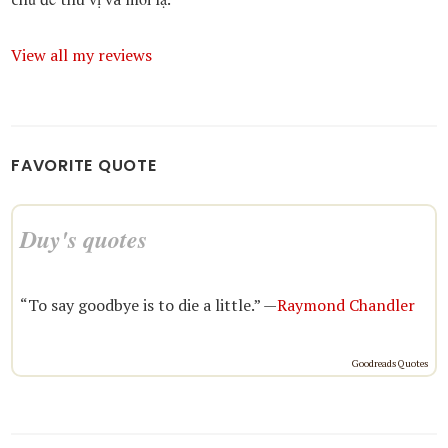
View all my reviews
FAVORITE QUOTE
Duy's quotes
“To say goodbye is to die a little.” —
Raymond Chandler
Goodreads Quotes