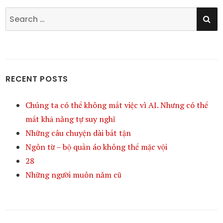
SE
Search
for:
RECENT POSTS
Chúng ta có thể không mất việc vì AI. Nhưng có thể
mất khả năng tự suy nghĩ
Những câu chuyện dài bất tận
Ngôn từ – bộ quần áo không thể mặc vội
28
Những người muôn năm cũ