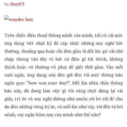
by
DuyNT
Trên chiếc điện thoại thông minh của mình, tôi có cài một
ứng dụng viết nhật ký để cập nhật những suy nghĩ bất
thường, thoáng qua hoặc chỉ đơn giản là đôi lúc gõ vài chữ
chập cheng vào đấy về bất cứ điều gì tôi thích, không
thích hoặc vô thưởng vô phạt để giết thời gian. Vào mỗi
cuối ngày, ứng dụng này đều gửi đến tôi một thông báo
ngắn gọn: “how was your day?”. Mỗi lần nhìn thấy thông
báo này, dù đang làm việc gì tôi cũng chợt dừng lại vài
giây, trí óc và suy nghĩ dường như muốn rời bỏ tôi để chu
du đến những vùng ký ức, và mỗi lần như vậy, tôi đều tự hỏi
mình, vậy ngày hôm nay của mình như thế nào?