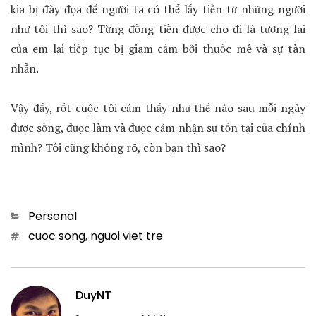
kia bị đày đọa để người ta có thể lấy tiền từ những người
như tôi thì sao? Từng đồng tiền được cho đi là tương lai
của em lại tiếp tục bị giam cầm bởi thuốc mê và sự tàn
nhẫn.
Vậy đấy, rốt cuộc tôi cảm thấy như thế nào sau mỗi ngày
được sống, được làm và được cảm nhận sự tồn tại của chính
mình? Tôi cũng không rõ, còn bạn thì sao?
Categories
Personal
Tags
cuoc song
,
nguoi viet tre
DuyNT