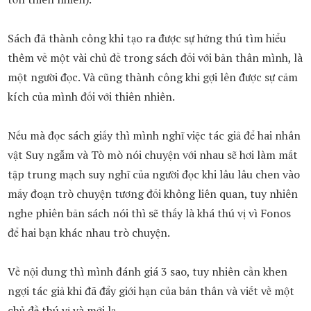
Sách đã thành công khi tạo ra được sự hứng thú tìm hiểu
thêm về một vài chủ đề trong sách đối với bản thân mình, là
một người đọc. Và cũng thành công khi gợi lên được sự cảm
kích của mình đối với thiên nhiên.
Nếu mà đọc sách giấy thì mình nghĩ việc tác giả để hai nhân
vật Suy ngẫm và Tò mò nói chuyện với nhau sẽ hơi làm mất
tập trung mạch suy nghĩ của người đọc khi lâu lâu chen vào
mấy đoạn trò chuyện tương đối không liên quan, tuy nhiên
nghe phiên bản sách nói thì sẽ thấy là khá thú vị vì Fonos
để hai bạn khác nhau trò chuyện.
Về nội dung thì mình đánh giá 3 sao, tuy nhiên cần khen
ngợi tác giả khi đã đẩy giới hạn của bản thân và viết về một
chủ đề thú vị và mới lạ.