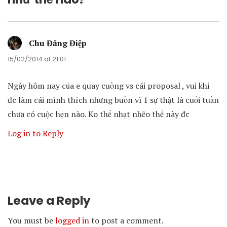
Chu Đăng Điệp
says:
15/02/2014 at 21:01
Ngày hôm nay của e quay cuồng vs cái proposal , vui khi
đc làm cái mình thích nhưng buồn vì 1 sự thật là cuối tuần
chưa có cuộc hẹn nào. Ko thể nhạt nhẽo thế này đc
Log in to Reply
Leave a Reply
You must be
logged in
to post a comment.