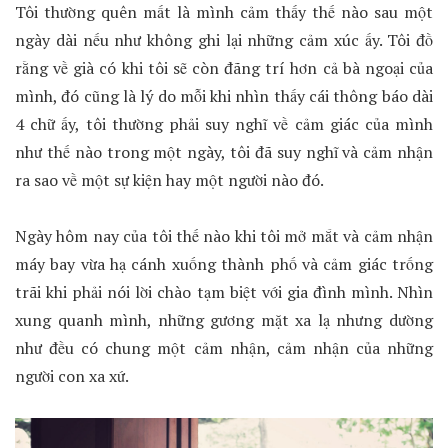
Tôi thường quên mất là mình cảm thấy thế nào sau một
ngày dài nếu như không ghi lại những cảm xúc ấy. Tôi đồ
rằng về già có khi tôi sẽ còn đãng trí hơn cả bà ngoại của
mình, đó cũng là lý do mỗi khi nhìn thấy cái thông báo dài
4 chữ ấy, tôi thường phải suy nghĩ về cảm giác của mình
như thế nào trong một ngày, tôi đã suy nghĩ và cảm nhận
ra sao về một sự kiện hay một người nào đó.
Ngày hôm nay của tôi thế nào khi tôi mở mắt và cảm nhận
máy bay vừa hạ cánh xuống thành phố và cảm giác trống
trãi khi phải nói lời chào tạm biệt với gia đình mình. Nhìn
xung quanh mình, những gương mặt xa lạ nhưng dường
như đều có chung một cảm nhận, cảm nhận của những
người con xa xứ.