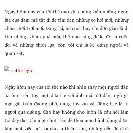
Ngày hôm nay của tôi thế nào khi chứng kiến những ngọn
lửa của đam mê tắt đi để tìm đến những cơ hội mới, những
chân chời trời mới. Dừng lại, bỏ cuộc hay chỉ đơn giản là đi
tìm những khám phá mới, thế nào cũng được, đó là cuộc
đời và những chọn lựa, còn tôi chỉ là kẻ đứng ngoài và
quan sát.
Ngày hôm nay của tôi thế nào khi nhìn thấy một người đàn
bà ôm trên tay một đứa trẻ với ánh mắt đờ đẫn, ngù gả
ngủ gật trên đường phố, dang tay xin vài đồng bạc lẻ từ
người qua đường. Cho hay không cho luôn là câu hỏi làm
tôi day dứt. Chỉ một chút tiền để thỏa mãn hành động được
làm một việc mà tôi cho là thiện tâm, nhưng nếu đứa trẻ