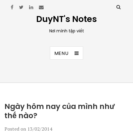
DuyNT's Notes
Nơi mình tập viết
MENU
Ngày hôm nay của mình như
thế nào?
Posted on
13/02/2014