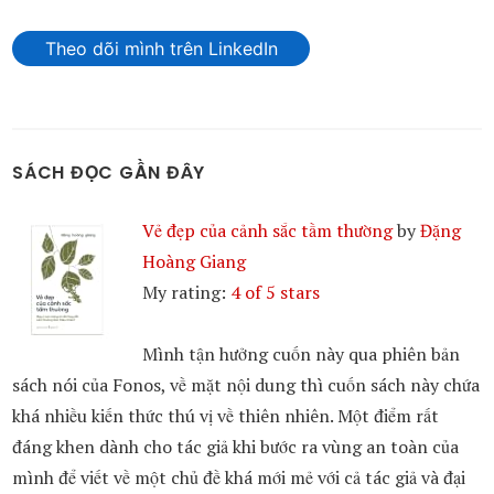
Theo dõi mình trên LinkedIn
SÁCH ĐỌC GẦN ĐÂY
Vẻ đẹp của cảnh sắc tầm thường
by
Đặng
Hoàng Giang
My rating:
4 of 5 stars
Mình tận hưởng cuốn này qua phiên bản
sách nói của Fonos, về mặt nội dung thì cuốn sách này chứa
khá nhiều kiến thức thú vị về thiên nhiên. Một điểm rất
đáng khen dành cho tác giả khi bước ra vùng an toàn của
mình để viết về một chủ đề khá mới mẻ với cả tác giả và đại