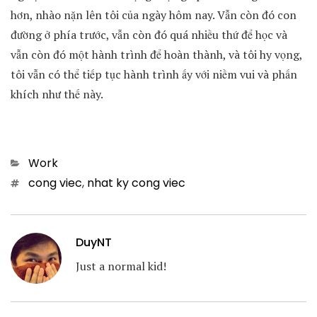
hơn, nhào nặn lên tôi của ngày hôm nay. Vẫn còn đó con
đường ở phía trước, vẫn còn đó quá nhiều thứ để học và
vẫn còn đó một hành trình để hoàn thành, và tôi hy vọng,
tôi vẫn có thể tiếp tục hành trình ấy với niềm vui và phấn
khích như thế này.
Categories
Work
Tags
cong viec
,
nhat ky cong viec
DuyNT
Just a normal kid!
Post