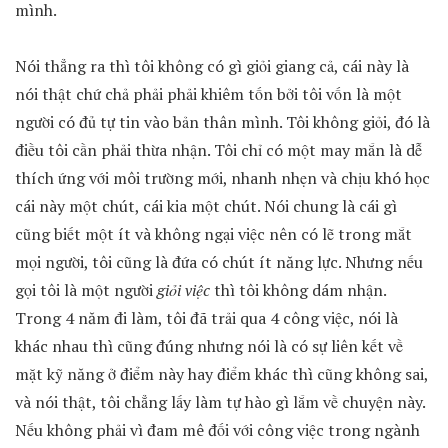
mình.
Nói thẳng ra thì tôi không có gì giỏi giang cả, cái này là
nói thật chứ chả phải phải khiêm tốn bởi tôi vốn là một
người có đủ tự tin vào bản thân mình. Tôi không giỏi, đó là
điều tôi cần phải thừa nhận. Tôi chỉ có một may mắn là dễ
thích ứng với môi trường mới, nhanh nhẹn và chịu khó học
cái này một chút, cái kia một chút. Nói chung là cái gì
cũng biết một ít và không ngại việc nên có lẽ trong mắt
mọi người, tôi cũng là đứa có chút ít năng lực. Nhưng nếu
gọi tôi là một người
giỏi việc
thì tôi không dám nhận.
Trong 4 năm đi làm, tôi đã trải qua 4 công việc, nói là
khác nhau thì cũng đúng nhưng nói là có sự liên kết về
mặt kỹ năng ở điểm này hay điểm khác thì cũng không sai,
và nói thật, tôi chẳng lấy làm tự hào gì lắm về chuyện này.
Nếu không phải vì đam mê đối với công việc trong ngành