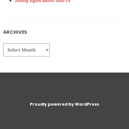
Những người muôn năm cũ
ARCHIVES
Archives
Proudly powered by WordPress