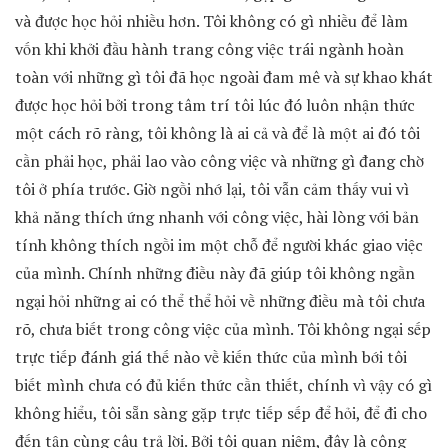
và được học hỏi nhiều hơn. Tôi không có gì nhiều để làm
vốn khi khởi đầu hành trang công việc trái ngành hoàn
toàn với những gì tôi đã học ngoài đam mê và sự khao khát
được học hỏi bởi trong tâm trí tôi lúc đó luôn nhận thức
một cách rõ ràng, tôi không là ai cả và để là một ai đó tôi
cần phải học, phải lao vào công việc và những gì đang chờ
tôi ở phía trước. Giờ ngồi nhớ lại, tôi vẫn cảm thấy vui vì
khả năng thích ứng nhanh với công việc, hài lòng với bản
tính không thích ngồi im một chỗ để người khác giao việc
của mình. Chính những điều này đã giúp tôi không ngần
ngại hỏi những ai có thể thể hỏi về những điều mà tôi chưa
rõ, chưa biết trong công việc của mình. Tôi không ngại sếp
trực tiếp đánh giá thế nào về kiến thức của mình bới tôi
biết mình chưa có đủ kiến thức cần thiết, chính vì vậy có gì
không hiểu, tôi sẵn sàng gặp trực tiếp sếp để hỏi, để đi cho
đến tận cùng câu trả lời. Bởi tôi quan niệm, đây là công