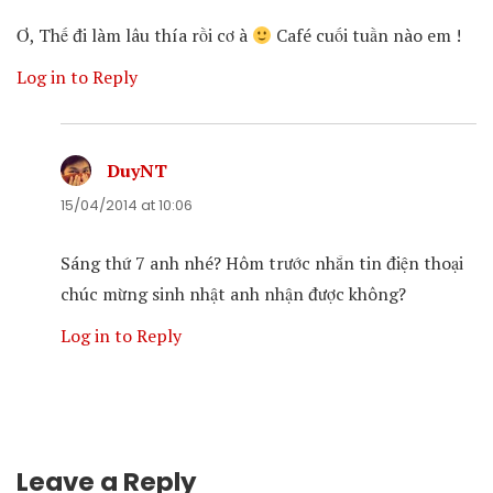
Ơ, Thế đi làm lâu thía rồi cơ à
Café cuối tuần nào em !
Log in to Reply
DuyNT
says:
15/04/2014 at 10:06
Sáng thứ 7 anh nhé? Hôm trước nhắn tin điện thoại
chúc mừng sinh nhật anh nhận được không?
Log in to Reply
Leave a Reply