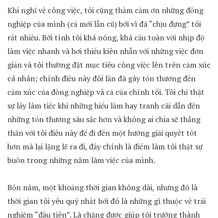
Khi nghĩ về công việc, tôi cũng thầm cảm ơn những đồng
nghiệp của mình (cả mới lẫn cũ) bởi vì đã “chịu đựng” tôi
rất nhiều. Bởi tính tôi khá nóng, khá cầu toàn với nhịp độ
làm việc nhanh và hơi thiếu kiên nhẫn với những việc đơn
giản và tôi thường đặt mục tiêu công việc lên trên cảm xúc
cá nhân; chính điều này đôi lần đã gây tổn thương đến
cảm xúc của đồng nghiệp và cả của chính tôi. Tôi chỉ thật
sự lấy làm tiếc khi những hiểu lầm hay tranh cãi dẫn đến
những tổn thương sâu sắc hơn và không ai chia sẽ thẳng
thắn với tôi điều này để đi đến một hướng giải quyết tốt
hơn mà lại lặng lẽ ra đi, đấy chính là điểm làm tôi thật sự
buồn trong những năm làm việc của mình.
Bốn năm, một khoảng thời gian không dài, nhưng đó là
thời gian tôi yêu quý nhất bởi đó là những gì thuộc về trải
nghiệm “đầu tiên”. Là chặng được giúp tôi trưởng thành