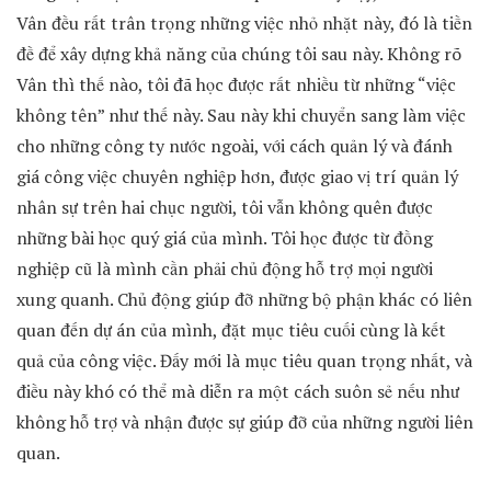
Vân đều rất trân trọng những việc nhỏ nhặt này, đó là tiền
đề để xây dựng khả năng của chúng tôi sau này. Không rõ
Vân thì thế nào, tôi đã học được rất nhiều từ những “việc
không tên” như thế này. Sau này khi chuyển sang làm việc
cho những công ty nước ngoài, với cách quản lý và đánh
giá công việc chuyên nghiệp hơn, được giao vị trí quản lý
nhân sự trên hai chục người, tôi vẫn không quên được
những bài học quý giá của mình. Tôi học được từ đồng
nghiệp cũ là mình cần phải chủ động hỗ trợ mọi người
xung quanh. Chủ động giúp đỡ những bộ phận khác có liên
quan đến dự án của mình, đặt mục tiêu cuối cùng là kết
quả của công việc. Đấy mới là mục tiêu quan trọng nhất, và
điều này khó có thể mà diễn ra một cách suôn sẻ nếu như
không hỗ trợ và nhận được sự giúp đỡ của những người liên
quan.