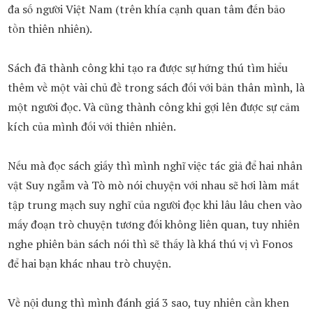
đa số người Việt Nam (trên khía cạnh quan tâm đến bảo
tồn thiên nhiên).
Sách đã thành công khi tạo ra được sự hứng thú tìm hiểu
thêm về một vài chủ đề trong sách đối với bản thân mình, là
một người đọc. Và cũng thành công khi gợi lên được sự cảm
kích của mình đối với thiên nhiên.
Nếu mà đọc sách giấy thì mình nghĩ việc tác giả để hai nhân
vật Suy ngẫm và Tò mò nói chuyện với nhau sẽ hơi làm mất
tập trung mạch suy nghĩ của người đọc khi lâu lâu chen vào
mấy đoạn trò chuyện tương đối không liên quan, tuy nhiên
nghe phiên bản sách nói thì sẽ thấy là khá thú vị vì Fonos
để hai bạn khác nhau trò chuyện.
Về nội dung thì mình đánh giá 3 sao, tuy nhiên cần khen