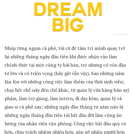
Nhấp từng ngụm cà phê, tôi cứ để tâm trí mình quay trở
lại những tháng ngày đầu tiên khi được nhận vào làm
chính thức tại một công ty bài bản, trẻ nhưng có vốn đầu
tư lớn và có triển vọng (bây giờ vẫn vậy). Sau những năm
lăn lộn với những công việc làm thêm của thời sinh viên;
chạy hết chỗ này đến chỗ khác, từ quản lý cửa hàng bán mỹ
phẩm, làm trợ giảng, làm intern, đi dạy kèm, quản lý và
giao sỉ cà phê xay; những ngày đầu tháng tư năm nào là
những ngày tháng đầu tiên tôi bắt đầu đời làm công ăn
lương của nhân viên văn phòng. Công việc bắt đầu quy củ
hơn, chịu trách nhiệm nhiều hơn, gặp gỡ nhiều người hơn