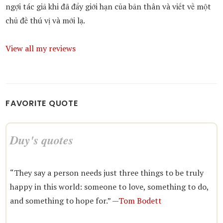
ngợi tác giả khi đã đẩy giới hạn của bản thân và viết về một
chủ đề thú vị và mới lạ.
View all my reviews
FAVORITE QUOTE
Duy's quotes
“They say a person needs just three things to be truly
happy in this world: someone to love, something to do,
and something to hope for.” —
Tom Bodett