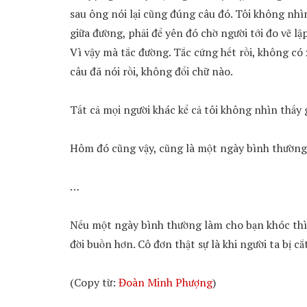
sau ông nói lại cũng đúng câu đó. Tôi không nh
giữa đường, phải để yên đó chờ người tới đo vẽ lậ
Vì vậy mà tắc đường. Tắc cứng hết rồi, không có x
câu đã nói rồi, không đổi chữ nào.
Tất cả mọi người khác kể cả tôi không nhìn thấy g
Hôm đó cũng vậy, cũng là một ngày bình thường
…
Nếu một ngày bình thường làm cho bạn khóc thì 
đời buồn hơn. Cô đơn thật sự là khi người ta bị c
(Copy từ:
Đoàn Minh Phượng
)