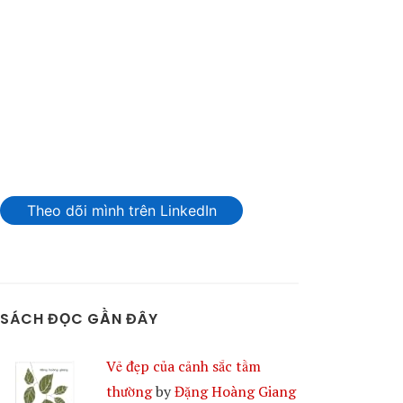
Theo dõi mình trên LinkedIn
SÁCH ĐỌC GẦN ĐÂY
Vẻ đẹp của cảnh sắc tầm
thường
by
Đặng Hoàng Giang