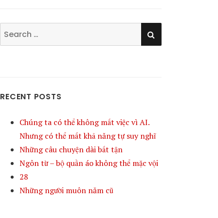
SEARCH
Search
for:
RECENT POSTS
Chúng ta có thể không mất việc vì AI.
Nhưng có thể mất khả năng tự suy nghĩ
Những câu chuyện dài bất tận
Ngôn từ – bộ quần áo không thể mặc vội
28
Những người muôn năm cũ