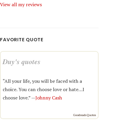
View all my reviews
FAVORITE QUOTE
Duy's quotes
“All your life, you will be faced with a
choice. You can choose love or hate…I
choose love.” —
Johnny Cash
Goodreads Quotes