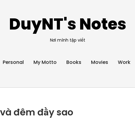
DuyNT's Notes
Nơi mình tập viết
Personal
My Motto
Books
Movies
Work
 và đêm đầy sao