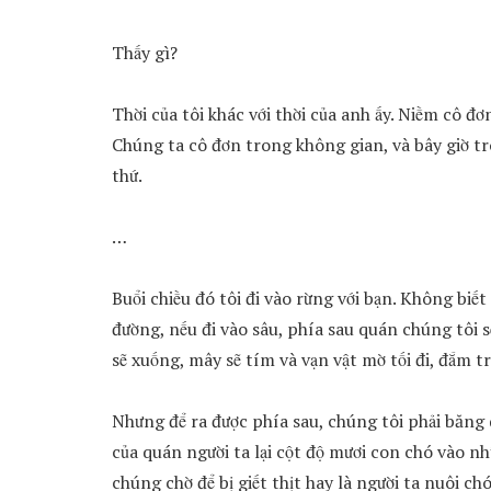
Thấy gì?
Thời của tôi khác với thời của anh ấy. Niềm cô đ
Chúng ta cô đơn trong không gian, và bây giờ tron
thứ.
…
Buổi chiều đó tôi đi vào rừng với bạn. Không biết
đường, nếu đi vào sâu, phía sau quán chúng tôi
sẽ xuống, mây sẽ tím và vạn vật mờ tối đi, đắm
Nhưng để ra được phía sau, chúng tôi phải băng
của quán người ta lại cột độ mươi con chó vào nh
chúng chờ để bị giết thịt hay là người ta nuôi chó