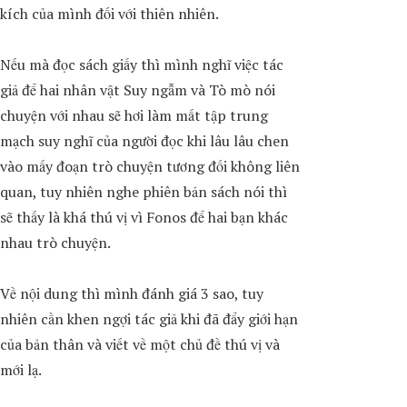
kích của mình đối với thiên nhiên.
Nếu mà đọc sách giấy thì mình nghĩ việc tác
giả để hai nhân vật Suy ngẫm và Tò mò nói
chuyện với nhau sẽ hơi làm mất tập trung
mạch suy nghĩ của người đọc khi lâu lâu chen
vào mấy đoạn trò chuyện tương đối không liên
quan, tuy nhiên nghe phiên bản sách nói thì
sẽ thấy là khá thú vị vì Fonos để hai bạn khác
nhau trò chuyện.
Về nội dung thì mình đánh giá 3 sao, tuy
nhiên cần khen ngợi tác giả khi đã đẩy giới hạn
của bản thân và viết về một chủ đề thú vị và
mới lạ.