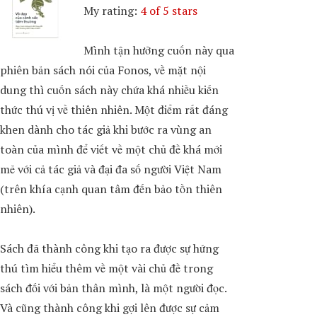
My rating:
4 of 5 stars
Mình tận hưởng cuốn này qua
phiên bản sách nói của Fonos, về mặt nội
dung thì cuốn sách này chứa khá nhiều kiến
thức thú vị về thiên nhiên. Một điểm rất đáng
khen dành cho tác giả khi bước ra vùng an
toàn của mình để viết về một chủ đề khá mới
mẻ với cả tác giả và đại đa số người Việt Nam
(trên khía cạnh quan tâm đến bảo tồn thiên
nhiên).
Sách đã thành công khi tạo ra được sự hứng
thú tìm hiểu thêm về một vài chủ đề trong
sách đối với bản thân mình, là một người đọc.
Và cũng thành công khi gợi lên được sự cảm