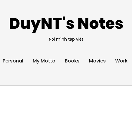
DuyNT's Notes
Nơi mình tập viết
Personal
My Motto
Books
Movies
Work