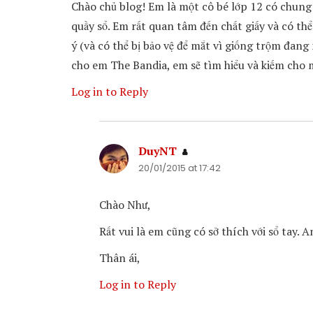
Chào chủ blog! Em là một cô bé lớp 12 có chung 
quầy sổ. Em rất quan tâm đến chất giấy và có thể
ý (và có thể bị bảo vệ để mắt vì giống trộm đang 
cho em The Bandia, em sẽ tìm hiểu và kiếm cho 
Log in to Reply
DuyNT
says:
20/01/2015 at 17:42
Chào Như,
Rất vui là em cũng có sở thích với sổ tay.
Thân ái,
Log in to Reply