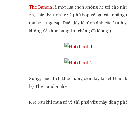
The Bandia
là một lựa chọn không hề tồi cho nhữn
ổn, thiết kế tinh tế và phù hợp với gu của những
mà họ cung cấp. Dưới đây là hình ảnh của “tình y
không để khoe hàng thì chẳng để làm gì)
Xong, mục đích khoe hàng đến đây là kết thúc! M
hộ The Bandia nhé
P.S: Sau khi mua sổ về thì phải viết mấy dòng ph