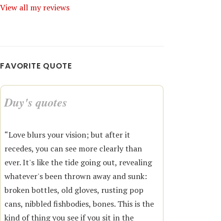
View all my reviews
FAVORITE QUOTE
Duy's quotes
“Love blurs your vision; but after it
recedes, you can see more clearly than
ever. It's like the tide going out, revealing
whatever's been thrown away and sunk:
broken bottles, old gloves, rusting pop
cans, nibbled fishbodies, bones. This is the
kind of thing you see if you sit in the