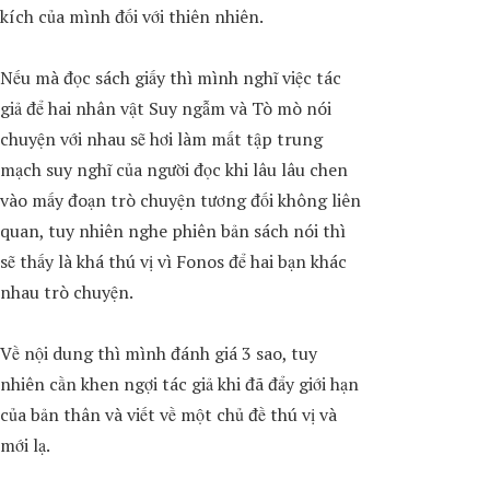
kích của mình đối với thiên nhiên.
Nếu mà đọc sách giấy thì mình nghĩ việc tác
giả để hai nhân vật Suy ngẫm và Tò mò nói
chuyện với nhau sẽ hơi làm mất tập trung
mạch suy nghĩ của người đọc khi lâu lâu chen
vào mấy đoạn trò chuyện tương đối không liên
quan, tuy nhiên nghe phiên bản sách nói thì
sẽ thấy là khá thú vị vì Fonos để hai bạn khác
nhau trò chuyện.
Về nội dung thì mình đánh giá 3 sao, tuy
nhiên cần khen ngợi tác giả khi đã đẩy giới hạn
của bản thân và viết về một chủ đề thú vị và
mới lạ.