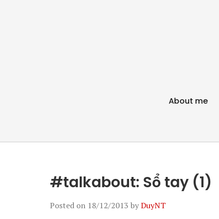
About me
#talkabout: Sổ tay (1)
Posted on
18/12/2013
by
DuyNT