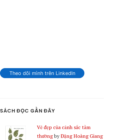
Theo dõi mình trên LinkedIn
SÁCH ĐỌC GẦN ĐÂY
Vẻ đẹp của cảnh sắc tầm
thường
by
Đặng Hoàng Giang