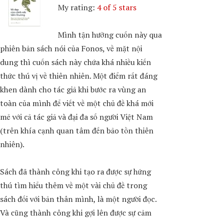
My rating:
4 of 5 stars
Mình tận hưởng cuốn này qua
phiên bản sách nói của Fonos, về mặt nội
dung thì cuốn sách này chứa khá nhiều kiến
thức thú vị về thiên nhiên. Một điểm rất đáng
khen dành cho tác giả khi bước ra vùng an
toàn của mình để viết về một chủ đề khá mới
mẻ với cả tác giả và đại đa số người Việt Nam
(trên khía cạnh quan tâm đến bảo tồn thiên
nhiên).
Sách đã thành công khi tạo ra được sự hứng
thú tìm hiểu thêm về một vài chủ đề trong
sách đối với bản thân mình, là một người đọc.
Và cũng thành công khi gợi lên được sự cảm