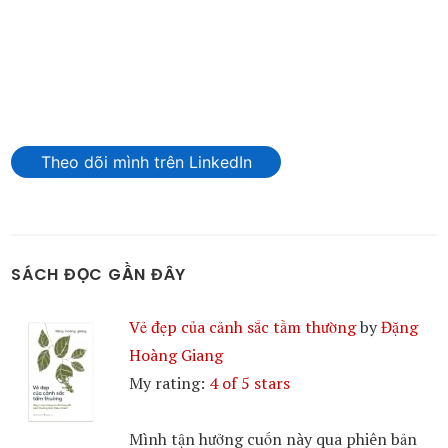
Theo dõi mình trên LinkedIn
SÁCH ĐỌC GẦN ĐÂY
Vẻ đẹp của cảnh sắc tầm thường
by
Đặng
Hoàng Giang
My rating:
4 of 5 stars
Mình tận hưởng cuốn này qua phiên bản