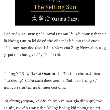
Đọc cuốn Tà Dương của Dazai Osamu lâu rồi nhưng thật sự
là không tìm ra lời để có thể viết một bài mô tả về cuốn
sách này, nay đọc được bản review của Zing News thấy ưng
ý quá nên bưng về đây để lưu trữ.
Tháng 7/1947,
Dazai Osamu
lần đầu tiên cho xuất bản
“Tà dương”. Cuốn sách được xem là đỉnh cao trong sự
nghiệp sáng tác ngắn ngủi của ông.
Tà dương (Sayou)
kể câu chuyện về một gia đình quý tộc
sa sút, rơi vào trạng thái khủng hoảng khi những giá trị