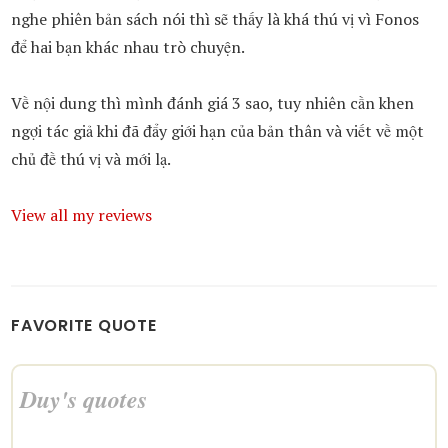
nghe phiên bản sách nói thì sẽ thấy là khá thú vị vì Fonos
để hai bạn khác nhau trò chuyện.
Về nội dung thì mình đánh giá 3 sao, tuy nhiên cần khen
ngợi tác giả khi đã đẩy giới hạn của bản thân và viết về một
chủ đề thú vị và mới lạ.
View all my reviews
FAVORITE QUOTE
Duy's quotes