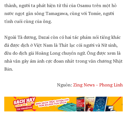
thành, người ta phát hiện tử thi của Osamu trên một hồ
nước ngọt gần sông Tamagawa, cùng với Tomie, người
tình cuối cùng của ông.
Ngoài Tà dương, Dazai còn có hai tác phẩm nổi tiếng khác
đã được dịch ở Việt Nam là Thất lạc cõi người và Nữ sinh,
đều do dịch giả Hoàng Long chuyển ngữ. Ông được xem là
nhà văn gây ám ảnh cực đoan nhất trong văn chương Nhật
Bản.
Nguồn:
Zing News – Phong Linh