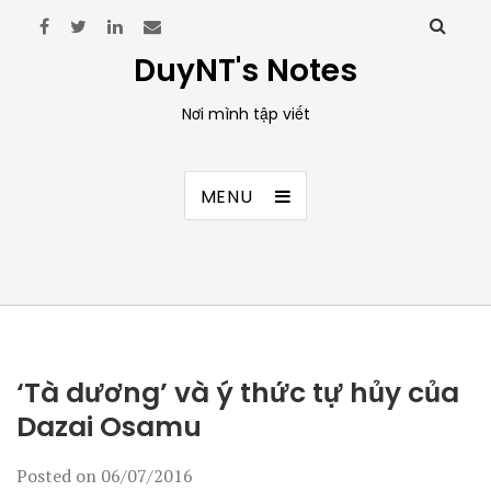
DuyNT's Notes
Nơi mình tập viết
MENU
‘Tà dương’ và ý thức tự hủy của
Dazai Osamu
Posted on
06/07/2016