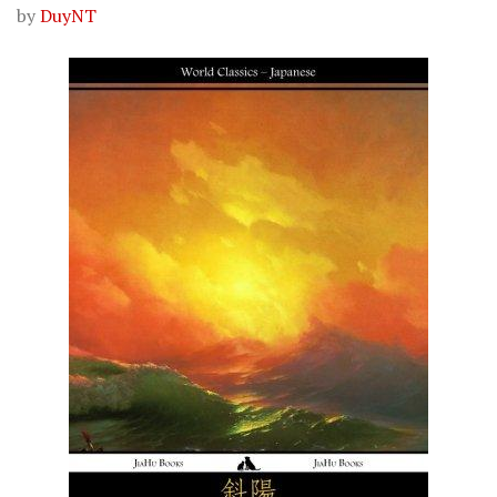
by
DuyNT