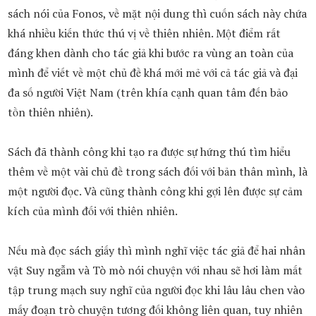
sách nói của Fonos, về mặt nội dung thì cuốn sách này chứa
khá nhiều kiến thức thú vị về thiên nhiên. Một điểm rất
đáng khen dành cho tác giả khi bước ra vùng an toàn của
mình để viết về một chủ đề khá mới mẻ với cả tác giả và đại
đa số người Việt Nam (trên khía cạnh quan tâm đến bảo
tồn thiên nhiên).
Sách đã thành công khi tạo ra được sự hứng thú tìm hiểu
thêm về một vài chủ đề trong sách đối với bản thân mình, là
một người đọc. Và cũng thành công khi gợi lên được sự cảm
kích của mình đối với thiên nhiên.
Nếu mà đọc sách giấy thì mình nghĩ việc tác giả để hai nhân
vật Suy ngẫm và Tò mò nói chuyện với nhau sẽ hơi làm mất
tập trung mạch suy nghĩ của người đọc khi lâu lâu chen vào
mấy đoạn trò chuyện tương đối không liên quan, tuy nhiên