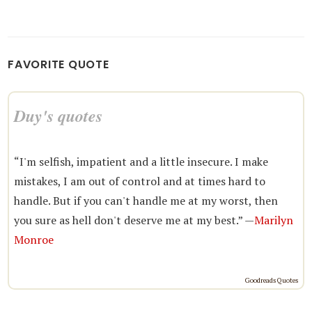
FAVORITE QUOTE
Duy's quotes
“I'm selfish, impatient and a little insecure. I make
mistakes, I am out of control and at times hard to
handle. But if you can't handle me at my worst, then
you sure as hell don't deserve me at my best.” —
Marilyn
Monroe
Goodreads Quotes