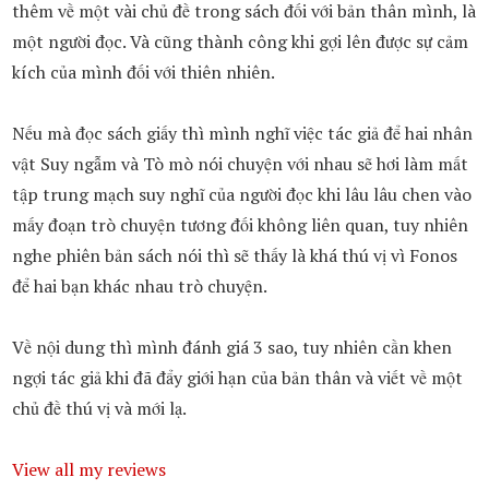
thêm về một vài chủ đề trong sách đối với bản thân mình, là
một người đọc. Và cũng thành công khi gợi lên được sự cảm
kích của mình đối với thiên nhiên.
Nếu mà đọc sách giấy thì mình nghĩ việc tác giả để hai nhân
vật Suy ngẫm và Tò mò nói chuyện với nhau sẽ hơi làm mất
tập trung mạch suy nghĩ của người đọc khi lâu lâu chen vào
mấy đoạn trò chuyện tương đối không liên quan, tuy nhiên
nghe phiên bản sách nói thì sẽ thấy là khá thú vị vì Fonos
để hai bạn khác nhau trò chuyện.
Về nội dung thì mình đánh giá 3 sao, tuy nhiên cần khen
ngợi tác giả khi đã đẩy giới hạn của bản thân và viết về một
chủ đề thú vị và mới lạ.
View all my reviews