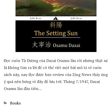
Đọc cuốn Tà Dương của Dazai Osamu lâu rồi nhưng thật sự
là không tìm ra lời để có thể viết một bài mô tả về cuốn
sách này, nay đọc được bản review của Zing News thấy ưng
ý quá nên bưng về đây để lưu trữ. Tháng 7/1947, Dazai
Osamu lần đầu tiên…
Categories
Books