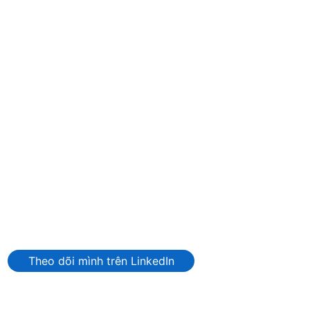
Theo dõi mình trên LinkedIn