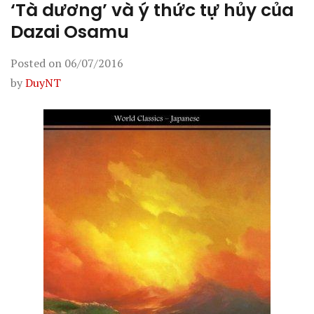
‘Tà dương’ và ý thức tự hủy của
Dazai Osamu
Posted on
06/07/2016
by
DuyNT