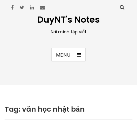
DuyNT's Notes
Nơi mình tập viết
MENU
Tag:
văn học nhật bản