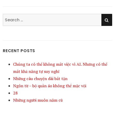
SE
Search
for:
RECENT POSTS
Chúng ta có thể không mất việc vì AI. Nhưng có thể
mất khả năng tự suy nghĩ
Những câu chuyện dài bất tận
Ngôn từ – bộ quần áo không thể mặc vội
28
Những người muôn năm cũ