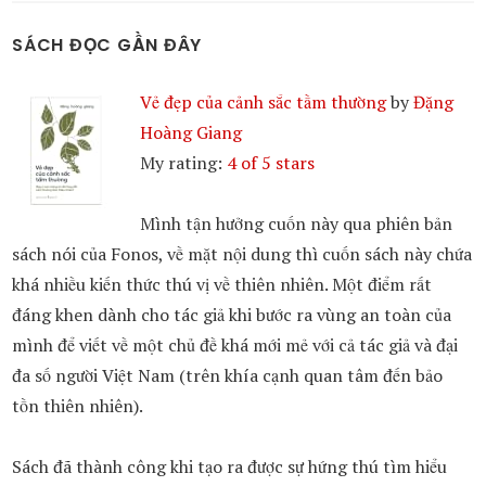
SÁCH ĐỌC GẦN ĐÂY
Vẻ đẹp của cảnh sắc tầm thường
by
Đặng
Hoàng Giang
My rating:
4 of 5 stars
Mình tận hưởng cuốn này qua phiên bản
sách nói của Fonos, về mặt nội dung thì cuốn sách này chứa
khá nhiều kiến thức thú vị về thiên nhiên. Một điểm rất
đáng khen dành cho tác giả khi bước ra vùng an toàn của
mình để viết về một chủ đề khá mới mẻ với cả tác giả và đại
đa số người Việt Nam (trên khía cạnh quan tâm đến bảo
tồn thiên nhiên).
Sách đã thành công khi tạo ra được sự hứng thú tìm hiểu