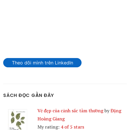
Theo dõi mình trên LinkedIn
SÁCH ĐỌC GẦN ĐÂY
Vẻ đẹp của cảnh sắc tầm thường
by
Đặng
Hoàng Giang
My rating:
4 of 5 stars