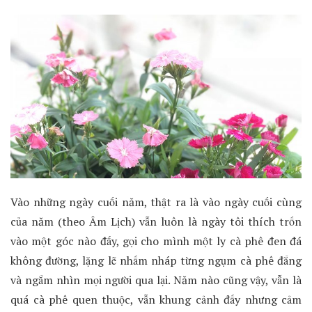
Vào những ngày cuối năm, thật ra là vào ngày cuối cùng
của năm (theo Âm Lịch) vẫn luôn là ngày tôi thích trốn
vào một góc nào đấy, gọi cho mình một ly cà phê đen đá
không đường, lặng lẽ nhấm nháp từng ngụm cà phê đắng
và ngắm nhìn mọi người qua lại. Năm nào cũng vậy, vẫn là
quá cà phê quen thuộc, vẫn khung cảnh đấy nhưng cảm