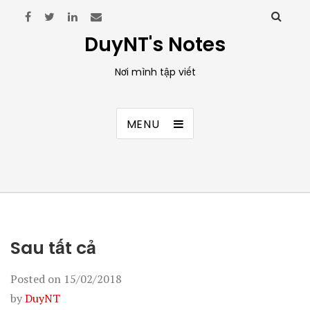
DuyNT's Notes
Nơi mình tập viết
MENU
Sau tất cả
Posted on
15/02/2018
by
DuyNT