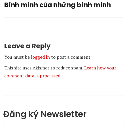
Bình minh của những bình minh
Next
post:
Leave a Reply
You must be
logged in
to post a comment.
This site uses Akismet to reduce spam.
Learn how your
comment data is processed.
Đăng ký Newsletter