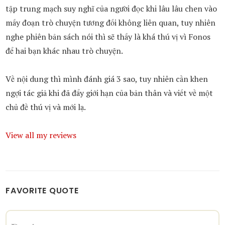
tập trung mạch suy nghĩ của người đọc khi lâu lâu chen vào
mấy đoạn trò chuyện tương đối không liên quan, tuy nhiên
nghe phiên bản sách nói thì sẽ thấy là khá thú vị vì Fonos
để hai bạn khác nhau trò chuyện.
Về nội dung thì mình đánh giá 3 sao, tuy nhiên cần khen
ngợi tác giả khi đã đẩy giới hạn của bản thân và viết về một
chủ đề thú vị và mới lạ.
View all my reviews
FAVORITE QUOTE