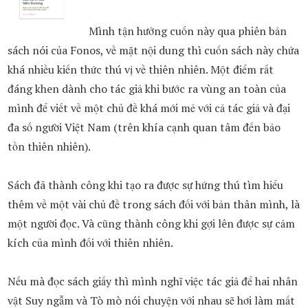
Mình tận hưởng cuốn này qua phiên bản
sách nói của Fonos, về mặt nội dung thì cuốn sách này chứa
khá nhiều kiến thức thú vị về thiên nhiên. Một điểm rất
đáng khen dành cho tác giả khi bước ra vùng an toàn của
mình để viết về một chủ đề khá mới mẻ với cả tác giả và đại
đa số người Việt Nam (trên khía cạnh quan tâm đến bảo
tồn thiên nhiên).
Sách đã thành công khi tạo ra được sự hứng thú tìm hiểu
thêm về một vài chủ đề trong sách đối với bản thân mình, là
một người đọc. Và cũng thành công khi gợi lên được sự cảm
kích của mình đối với thiên nhiên.
Nếu mà đọc sách giấy thì mình nghĩ việc tác giả để hai nhân
vật Suy ngẫm và Tò mò nói chuyện với nhau sẽ hơi làm mất