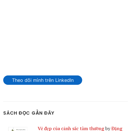
Theo dõi mình trên LinkedIn
SÁCH ĐỌC GẦN ĐÂY
Vẻ đẹp của cảnh sắc tầm thường
by
Đặng