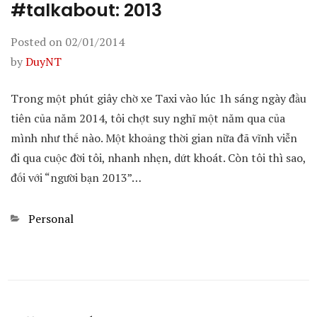
#talkabout: 2013
Posted on
02/01/2014
by
DuyNT
Trong một phút giây chờ xe Taxi vào lúc 1h sáng ngày đầu
tiên của năm 2014, tôi chợt suy nghĩ một năm qua của
mình như thế nào. Một khoảng thời gian nữa đã vĩnh viễn
đi qua cuộc đời tôi, nhanh nhẹn, dứt khoát. Còn tôi thì sao,
đối với “người bạn 2013”…
Categories
Personal