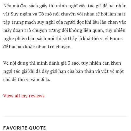
Nếu mà đọc sách giấy thì mình nghĩ việc tác giả để hai nhân
vật Suy ngẫm và Tò mò nói chuyện với nhau sẽ hơi làm mất
tập trung mạch suy nghĩ của người đọc khi lâu lâu chen vào
mấy đoạn trò chuyện tương đối không liên quan, tuy nhiên
nghe phiên bản sách nói thì sẽ thấy là khá thú vị vì Fonos
để hai bạn khác nhau trò chuyện.
Về nội dung thì mình đánh giá 3 sao, tuy nhiên cần khen
ngợi tác giả khi đã đẩy giới hạn của bản thân và viết về một
chủ đề thú vị và mới lạ.
View all my reviews
FAVORITE QUOTE