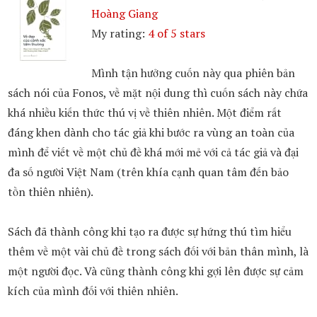
Hoàng Giang
My rating:
4 of 5 stars
Mình tận hưởng cuốn này qua phiên bản
sách nói của Fonos, về mặt nội dung thì cuốn sách này chứa
khá nhiều kiến thức thú vị về thiên nhiên. Một điểm rất
đáng khen dành cho tác giả khi bước ra vùng an toàn của
mình để viết về một chủ đề khá mới mẻ với cả tác giả và đại
đa số người Việt Nam (trên khía cạnh quan tâm đến bảo
tồn thiên nhiên).
Sách đã thành công khi tạo ra được sự hứng thú tìm hiểu
thêm về một vài chủ đề trong sách đối với bản thân mình, là
một người đọc. Và cũng thành công khi gợi lên được sự cảm
kích của mình đối với thiên nhiên.