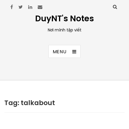
DuyNT's Notes
Nơi mình tập viết
MENU
Tag:
talkabout