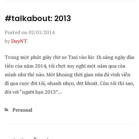
#talkabout: 2013
Posted on
02/01/2014
by
DuyNT
Trong một phút giây chờ xe Taxi vào lúc 1h sáng ngày đầu
tiên của năm 2014, tôi chợt suy nghĩ một năm qua của
mình như thế nào. Một khoảng thời gian nữa đã vĩnh viễn
đi qua cuộc đời tôi, nhanh nhẹn, dứt khoát. Còn tôi thì sao,
đối với “người bạn 2013”…
Categories
Personal