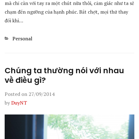
mà chỉ cần với tay ra một chút nữa thôi, cảm giác như ta sẽ
chạm đến ngưỡng của hạnh phúc. Bất chợt, mọi thứ thay
đổi khi…
Categories
Personal
Chúng ta thường nói với nhau
về điều gì?
Posted on
27/09/2014
by
DuyNT