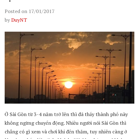
Posted on
17/01/2017
by
DuyNT
Ở Sài Gòn từ 3-4 năm trở lên thì đã thấy thành phố này
không ngừng chuyển động. Nhiều người nói Sài Gòn thì
chẳng có gì xem và chơi khi đến thăm, tuy nhiên càng ở