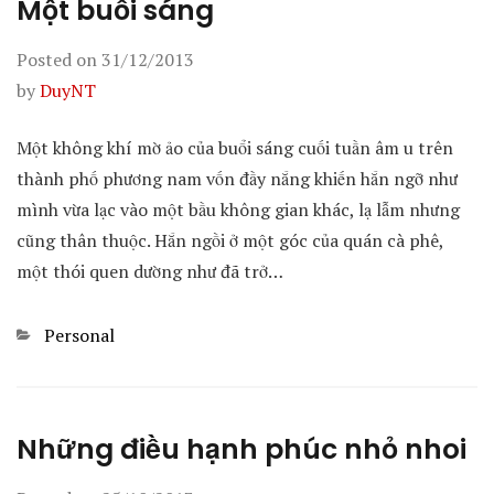
Một buổi sáng
Posted on
31/12/2013
by
DuyNT
Một không khí mờ ảo của buổi sáng cuối tuần âm u trên
thành phố phương nam vốn đầy nắng khiến hắn ngỡ như
mình vừa lạc vào một bầu không gian khác, lạ lẫm nhưng
cũng thân thuộc. Hắn ngồi ở một góc của quán cà phê,
một thói quen dường như đã trở…
Categories
Personal
Những điều hạnh phúc nhỏ nhoi