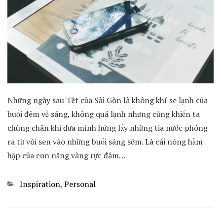
Những ngày sau Tết của Sài Gòn là không khí se lạnh của
buổi đêm về sáng, không quá lạnh nhưng cũng khiến ta
chùng chân khi đưa mình hứng lấy những tia nước phóng
ra từ vòi sen vào những buổi sáng sớm. Là cái nóng hầm
hập của con nắng vàng rực đâm…
Categories
Inspiration
,
Personal