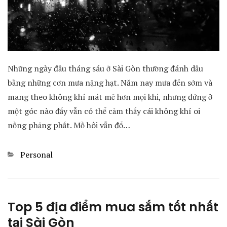
Những ngày đầu tháng sáu ở Sài Gòn thường đánh dấu
bằng những cơn mưa nặng hạt. Năm nay mưa đến sớm và
mang theo không khí mát mẻ hơn mọi khi, nhưng đứng ở
một góc nào đấy vẫn có thể cảm thấy cái không khí oi
nồng phảng phất. Mồ hôi vẫn đổ…
Categories
Personal
Top 5 địa điểm mua sắm tốt nhất
tại Sài Gòn