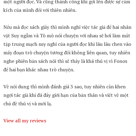
một người đọc. Và cũng thành công khi gợi lên được sự cảm
kích của mình đối với thiên nhiên.
Nếu mà đọc sách giấy thì mình nghĩ việc tác giả để hai nhân
vật Suy ngẫm và Tò mò nói chuyện với nhau sẽ hơi làm mất
tập trung mạch suy nghĩ của người đọc khi lâu lâu chen vào
mấy đoạn trò chuyện tương đối không liên quan, tuy nhiên
nghe phiên bản sách nói thì sẽ thấy là khá thú vị vì Fonos
để hai bạn khác nhau trò chuyện.
Về nội dung thì mình đánh giá 3 sao, tuy nhiên cần khen
ngợi tác giả khi đã đẩy giới hạn của bản thân và viết về một
chủ đề thú vị và mới lạ.
View all my reviews