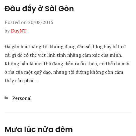
Đâu đấy ở Sài Gòn
Posted on
20/08/2015
by
DuyNT
Đã gần hai tháng tôi không đụng đến sổ, blog hay bất cứ
cái gì để có thể viết linh tinh những cảm xúc của mình.
Không hẳn là mọi thứ đang diễn ra ổn thỏa, có thể chỉ mới
ở rìa của một quỹ đạo, nhưng tôi dường không còn cảm
thấy cần phải…
Categories
Personal
Mưa lúc nửa đêm