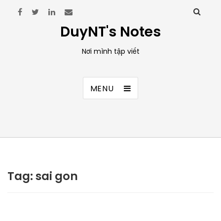
DuyNT's Notes
Nơi mình tập viết
MENU
Tag:
sai gon