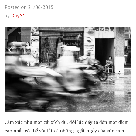
Posted on
21/06/2015
by
DuyNT
Cảm xúc như một cái xích đu, đôi lúc đẩy ta đến một điểm
cao nhất có thể với tất cả những ngất ngây của xúc cảm