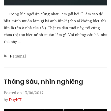
1. Trong lúc ngồi ăn cùng nhau, em gái hỏi: “Làm sao để
biết mình muốn làm gì hả anh Rin?” (cho ai không biết thì
Rin là tên ở nhà của tôi). Thật ra đến tuổi này, tôi cũng
chưa thật sự biết mình muốn làm gì. Với những câu hỏi như
thế này,…
Categories
Personal
Tháng Sáu, nhìn nghiêng
Posted on
13/06/2017
by
DuyNT