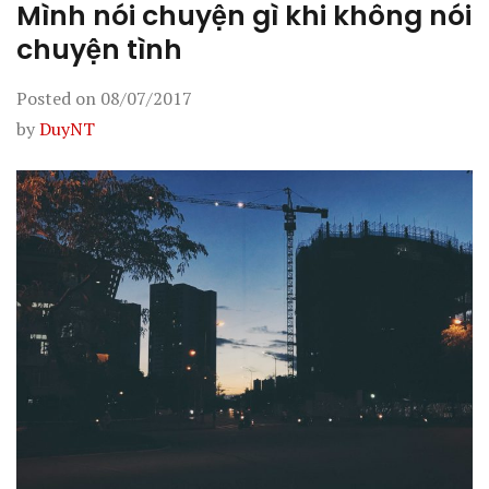
Mình nói chuyện gì khi không nói
chuyện tình
Posted on
08/07/2017
by
DuyNT