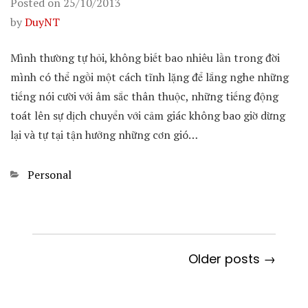
Posted on
25/10/2013
by
DuyNT
Mình thường tự hỏi, không biết bao nhiêu lần trong đời
mình có thể ngồi một cách tĩnh lặng để lắng nghe những
tiếng nói cười với âm sắc thân thuộc, những tiếng động
toát lên sự dịch chuyển với cảm giác không bao giờ dừng
lại và tự tại tận hưởng những cơn gió…
Categories
Personal
Older posts →