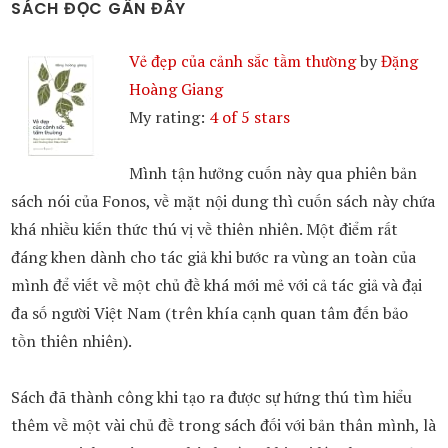
SÁCH ĐỌC GẦN ĐÂY
Vẻ đẹp của cảnh sắc tầm thường
by
Đặng
Hoàng Giang
My rating:
4 of 5 stars
Mình tận hưởng cuốn này qua phiên bản
sách nói của Fonos, về mặt nội dung thì cuốn sách này chứa
khá nhiều kiến thức thú vị về thiên nhiên. Một điểm rất
đáng khen dành cho tác giả khi bước ra vùng an toàn của
mình để viết về một chủ đề khá mới mẻ với cả tác giả và đại
đa số người Việt Nam (trên khía cạnh quan tâm đến bảo
tồn thiên nhiên).
Sách đã thành công khi tạo ra được sự hứng thú tìm hiểu
thêm về một vài chủ đề trong sách đối với bản thân mình, là